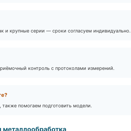
ак и крупные серии — сроки согласуем индивидуально.
приёмочный контроль с протоколами измерений.
те?
, также помогаем подготовить модели.
и металлообработка