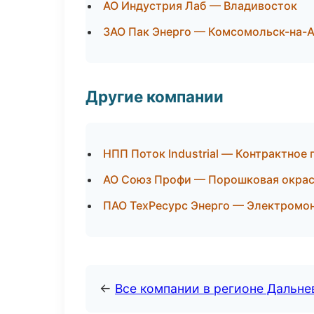
АО Индустрия Лаб — Владивосток
ЗАО Пак Энерго — Комсомольск-на-
Другие компании
НПП Поток Industrial — Контрактное
АО Союз Профи — Порошковая окрас
ПАО ТехРесурс Энерго — Электромон
←
Все компании в регионе Дальн