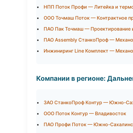
НПП Поток Профи — Литейка и терм
ООО Точмаш Поток — Контрактное п
ПАО Пак Точмаш — Проектирование и
ПАО Assembly СтанкоПроф — Механоо
Инжиниринг Line Комплект — Механо
Компании в регионе: Дальн
ЗАО СтанкоПроф Контур — Южно-Са
ООО Поток Контур — Владивосток
ПАО Профи Поток — Южно-Сахалинс