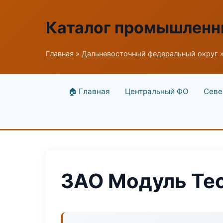
Каталог промышленн
Главная
»
Дальневосточный федеральный округ
»
🏠 Главная
Центральный ФО
Севе
ЗАО Модуль Tec