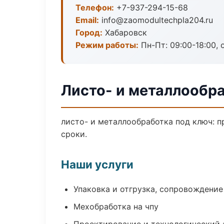
Телефон:
+7-937-294-15-68
Email:
info@zaomodultechpla204.ru
Город:
Хабаровск
Режим работы:
Пн-Пт: 09:00-18:00, 
Листо- и металлообр
листо- и металлообработка под ключ: п
сроки.
Наши услуги
Упаковка и отгрузка, сопровождени
Мехобработка на чпу