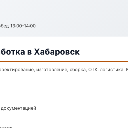
обед 13:00-14:00
аботка в Хабаровск
роектирование, изготовление, сборка, ОТК, логистика.
е документацией