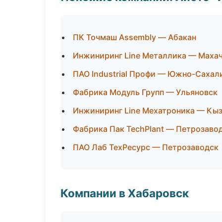
ПК Точмаш Assembly — Абакан
Инжиниринг Line Металлика — Маха
ПАО Industrial Профи — Южно-Сахал
Фабрика Модуль Групп — Ульяновск
Инжиниринг Line Мехатроника — Кы
Фабрика Пак TechPlant — Петрозаво
ПАО Лаб ТехРесурс — Петрозаводск
Компании в Хабаровск