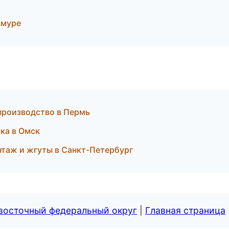
Амуре
 производство в Пермь
ка в Омск
таж и жгуты в Санкт-Петербург
евосточный федеральный округ
|
Главная страница