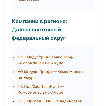
Компании в регионе:
Дальневосточный
федеральный округ
ООО Индустрия СтанкоПроф —
Комсомольск-на-Амуре
АО Модуль Профи — Комсомольск-
на-Амуре
ПК ПроМаш TechPlant —
Комсомольск-на-Амуре
ООО ПроМаш Лаб — Владивосток