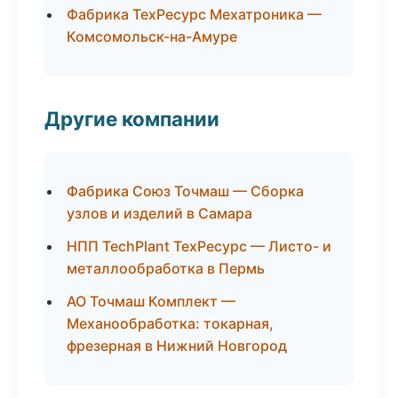
Фабрика ТехРесурс Мехатроника —
Комсомольск-на-Амуре
Другие компании
Фабрика Союз Точмаш — Сборка
узлов и изделий в Самара
НПП TechPlant ТехРесурс — Листо- и
металлообработка в Пермь
АО Точмаш Комплект —
Механообработка: токарная,
фрезерная в Нижний Новгород