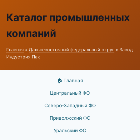
Каталог промышленных
компаний
Главная
»
Дальневосточный федеральный округ
» Завод
Индустрия Пак
🏠 Главная
Центральный ФО
Северо-Западный ФО
Приволжский ФО
Уральский ФО