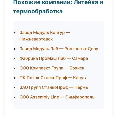
Похожие компании: Литейка и
термообработка
Завод Модуль Контур —
Нижневартовск
Завод Модуль Лаб — Ростов-на-Дону
Фабрика ПроМаш Лаб — Самара
ООО Комплект Групп — Брянск
ПК Поток СтанкоПроф — Калуга
ЗАО Групп СтанкоПроф — Пермь
ООО Assembly Line — Симферополь