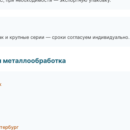
ЭС, при необходимости — экспортную упаковку.
ак и крупные серии — сроки согласуем индивидуально.
и металлообработка
к
етербург