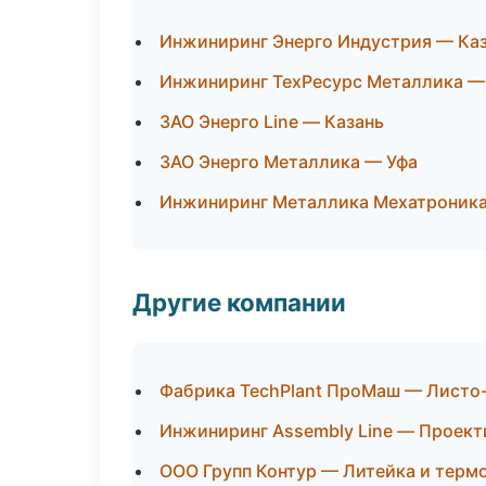
Инжиниринг Энерго Индустрия — Ка
Инжиниринг ТехРесурс Металлика —
ЗАО Энерго Line — Казань
ЗАО Энерго Металлика — Уфа
Инжиниринг Металлика Мехатроник
Другие компании
Фабрика TechPlant ПроМаш — Листо-
Инжиниринг Assembly Line — Проекти
ООО Групп Контур — Литейка и терм