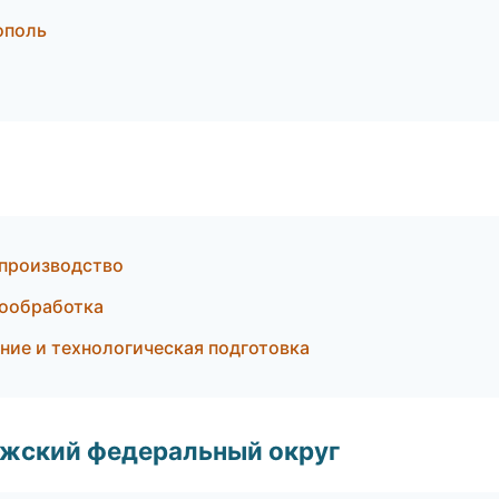
ополь
 производство
мообработка
ние и технологическая подготовка
лжский федеральный округ