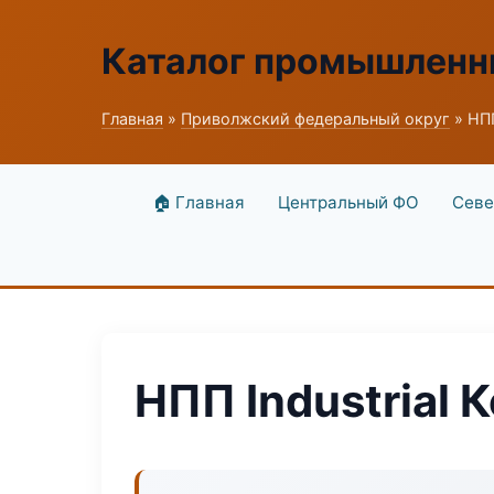
Каталог промышленн
Главная
»
Приволжский федеральный округ
» НПП
🏠 Главная
Центральный ФО
Севе
НПП Industrial 