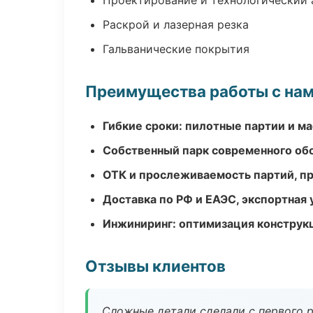
Проектирование и технологический 
Раскрой и лазерная резка
Гальванические покрытия
Преимущества работы с на
Гибкие сроки: пилотные партии и м
Собственный парк современного об
ОТК и прослеживаемость партий, п
Доставка по РФ и ЕАЭС, экспортная 
Инжиниринг: оптимизация конструк
Отзывы клиентов
Сложные детали сделали с первого р