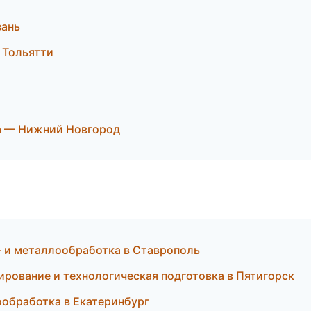
зань
 Тольятти
а — Нижний Новгород
 и металлообработка в Ставрополь
рование и технологическая подготовка в Пятигорск
ообработка в Екатеринбург