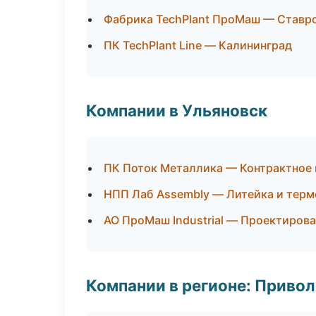
Фабрика TechPlant ПроМаш — Ставр
ПК TechPlant Line — Калининград
Компании в Ульяновск
ПК Поток Металлика — Контрактное
НПП Лаб Assembly — Литейка и тер
АО ПроМаш Industrial — Проектирова
Компании в регионе: Приво