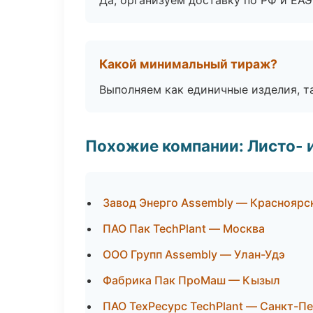
Да, организуем доставку по РФ и ЕА
Какой минимальный тираж?
Выполняем как единичные изделия, т
Похожие компании: Листо- 
Завод Энерго Assembly — Красноярс
ПАО Пак TechPlant — Москва
ООО Групп Assembly — Улан-Удэ
Фабрика Пак ПроМаш — Кызыл
ПАО ТехРесурс TechPlant — Санкт-П