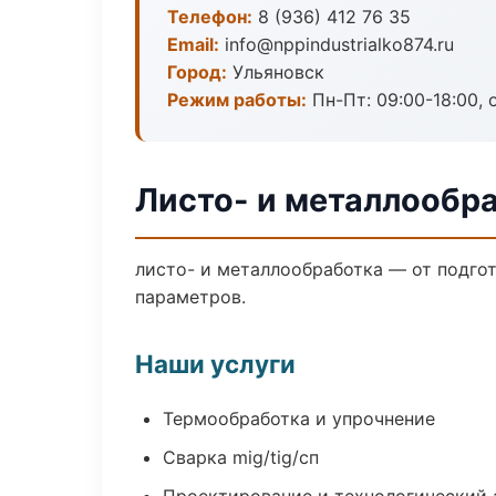
Телефон:
8 (936) 412 76 35
Email:
info@nppindustrialko874.ru
Город:
Ульяновск
Режим работы:
Пн-Пт: 09:00-18:00, 
Листо- и металлообра
листо- и металлообработка — от подго
параметров.
Наши услуги
Термообработка и упрочнение
Сварка mig/tig/сп