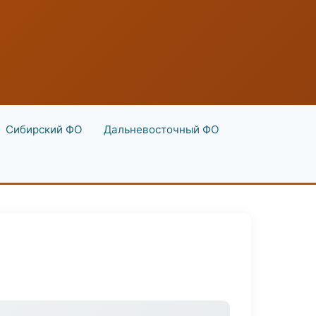
Сибирский ФО
Дальневосточный ФО