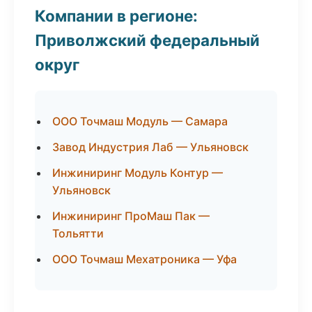
Компании в регионе:
Приволжский федеральный
округ
ООО Точмаш Модуль — Самара
Завод Индустрия Лаб — Ульяновск
Инжиниринг Модуль Контур —
Ульяновск
Инжиниринг ПроМаш Пак —
Тольятти
ООО Точмаш Мехатроника — Уфа