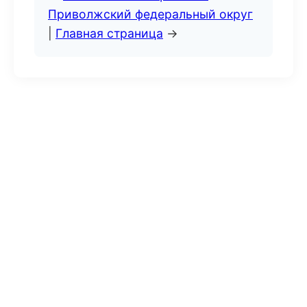
Приволжский федеральный округ
|
Главная страница
→