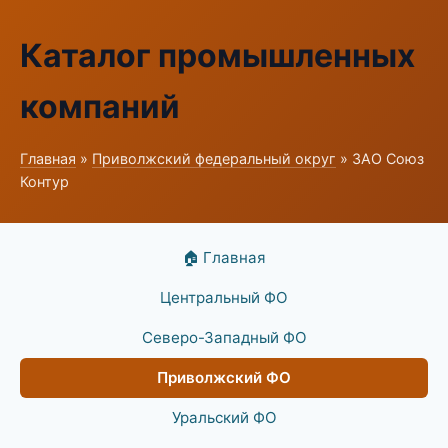
Каталог промышленных
компаний
Главная
»
Приволжский федеральный округ
» ЗАО Союз
Контур
🏠 Главная
Центральный ФО
Северо-Западный ФО
Приволжский ФО
Уральский ФО