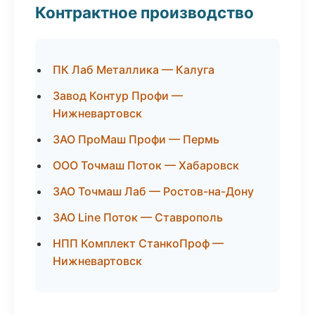
Контрактное производство
ПК Лаб Металлика — Калуга
Завод Контур Профи —
Нижневартовск
ЗАО ПроМаш Профи — Пермь
ООО Точмаш Поток — Хабаровск
ЗАО Точмаш Лаб — Ростов-на-Дону
ЗАО Line Поток — Ставрополь
НПП Комплект СтанкоПроф —
Нижневартовск