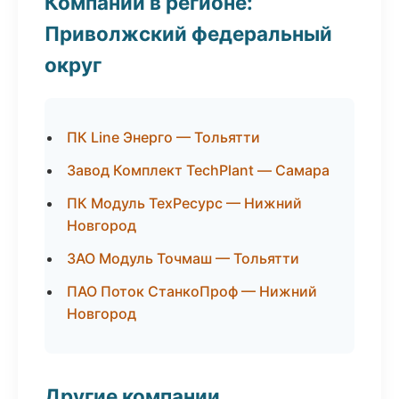
Компании в регионе:
Приволжский федеральный
округ
ПК Line Энерго — Тольятти
Завод Комплект TechPlant — Самара
ПК Модуль ТехРесурс — Нижний
Новгород
ЗАО Модуль Точмаш — Тольятти
ПАО Поток СтанкоПроф — Нижний
Новгород
Другие компании