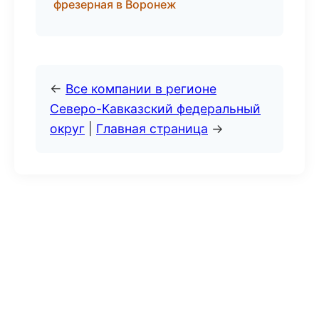
фрезерная в Воронеж
←
Все компании в регионе
Северо-Кавказский федеральный
округ
|
Главная страница
→