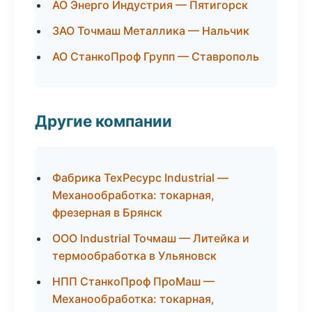
АО Энерго Индустрия — Пятигорск
ЗАО Точмаш Металлика — Нальчик
АО СтанкоПроф Групп — Ставрополь
Другие компании
Фабрика ТехРесурс Industrial —
Механообработка: токарная,
фрезерная в Брянск
ООО Industrial Точмаш — Литейка и
термообработка в Ульяновск
НПП СтанкоПроф ПроМаш —
Механообработка: токарная,