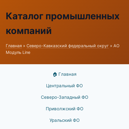
Каталог промышленных
компаний
Главная
»
Северо-Кавказский федеральный округ
» АО
Модуль Line
🏠 Главная
Центральный ФО
Северо-Западный ФО
Приволжский ФО
Уральский ФО