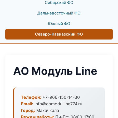
Сибирский ФО
Дальневосточный ФО
Южный ФО
Северо-Кавказский ФО
АО Модуль Line
Телефон:
+7-966-150-14-30
Email:
info@aomodulline774.ru
Город:
Махачкала
Режим работы:
Пн-Пт: 08:00-17:00