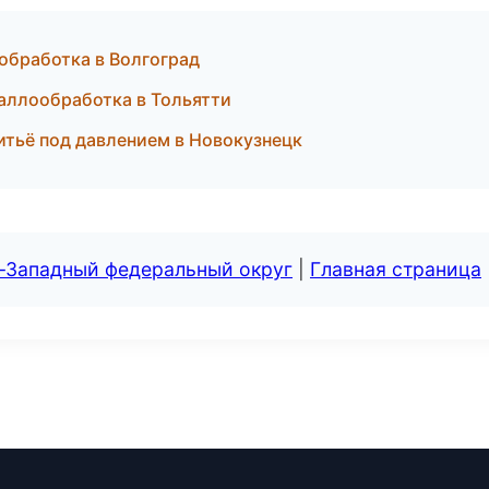
обработка в Волгоград
аллообработка в Тольятти
тьё под давлением в Новокузнецк
о-Западный федеральный округ
|
Главная страница