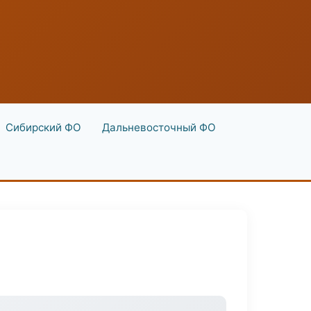
Сибирский ФО
Дальневосточный ФО