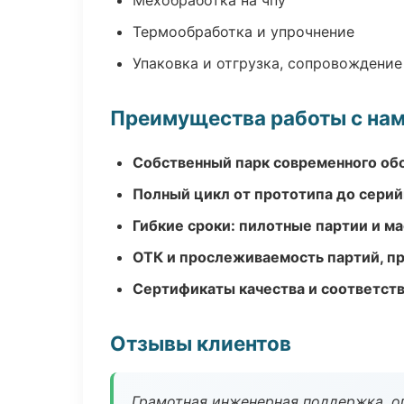
Мехобработка на чпу
Термообработка и упрочнение
Упаковка и отгрузка, сопровождени
Преимущества работы с на
Собственный парк современного об
Полный цикл от прототипа до серий
Гибкие сроки: пилотные партии и м
ОТК и прослеживаемость партий, п
Сертификаты качества и соответств
Отзывы клиентов
Грамотная инженерная поддержка, о