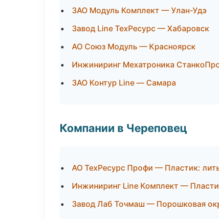
ЗАО Модуль Комплект — Улан-Удэ
Завод Line ТехРесурс — Хабаровск
АО Союз Модуль — Красноярск
Инжиниринг Мехатроника СтанкоПр
ЗАО Контур Line — Самара
Компании в Череповец
АО ТехРесурс Профи — Пластик: лит
Инжиниринг Line Комплект — Пласти
Завод Лаб Точмаш — Порошковая ок