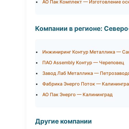
АО Пак Комплект — Изготовление ос
Компании в регионе: Север
Инжиниринг Контур Металлика — Са
ПАО Assembly Контур — Череповец
Завод Лаб Металлика — Петрозавод
Фабрика Энерго Поток — Калинингр
АО Пак Энерго — Калининград
Другие компании