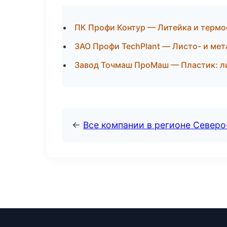
ПК Профи Контур — Литейка и термо
ЗАО Профи TechPlant — Листо- и мет
Завод Точмаш ПроМаш — Пластик: ли
←
Все компании в регионе Север