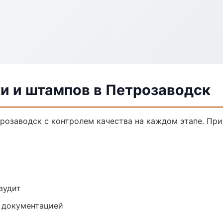
и и штампов в Петрозаводск
трозаводск с контролем качества на каждом этапе. Пр
аудит
е документацией