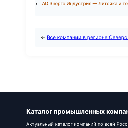
АО Энерго Индустрия — Литейка и т
←
Все компании в регионе Север
Каталог промышленных компа
Актуальный каталог компаний по всей Рос