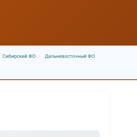
Сибирский ФО
Дальневосточный ФО