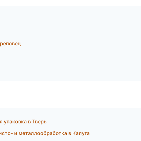
ереповец
 упаковка в Тверь
сто- и металлообработка в Калуга