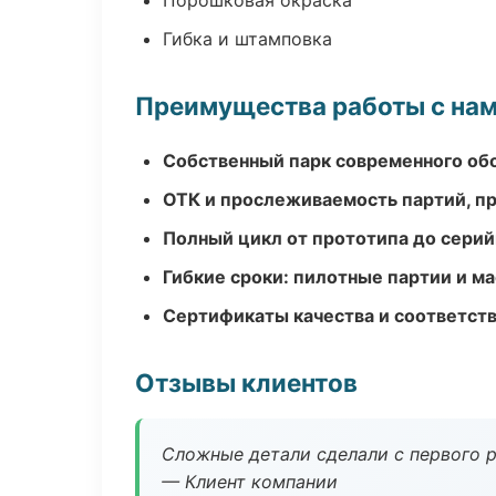
Порошковая окраска
Гибка и штамповка
Преимущества работы с на
Собственный парк современного об
ОТК и прослеживаемость партий, п
Полный цикл от прототипа до серий
Гибкие сроки: пилотные партии и м
Сертификаты качества и соответств
Отзывы клиентов
Сложные детали сделали с первого р
— Клиент компании