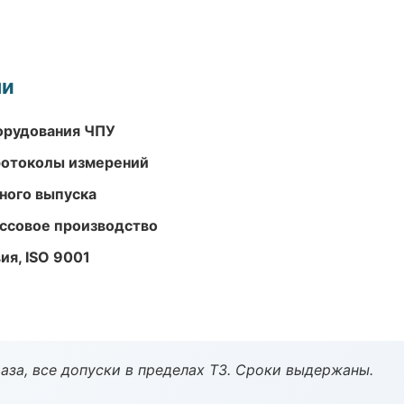
ми
орудования ЧПУ
ротоколы измерений
ного выпуска
ассовое производство
ия, ISO 9001
аза, все допуски в пределах ТЗ. Сроки выдержаны.