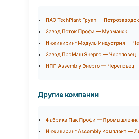
ПАО TechPlant Групп — Петрозаводск
Завод Поток Профи — Мурманск
Инжиниринг Модуль Индустрия — Ч
Завод ПроМаш Энерго — Череповец
НПП Assembly Энерго — Череповец
Другие компании
Фабрика Пак Профи — Промышленная
Инжиниринг Assembly Комплект — Ли