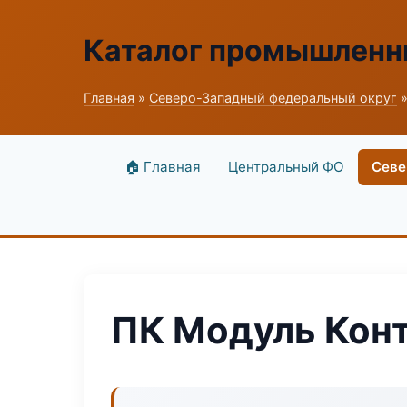
Каталог промышленн
Главная
»
Северо-Западный федеральный округ
»
🏠 Главная
Центральный ФО
Севе
ПК Модуль Кон