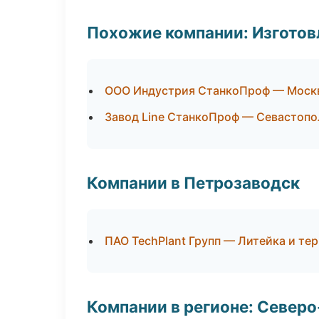
Похожие компании: Изготов
ООО Индустрия СтанкоПроф — Моск
Завод Line СтанкоПроф — Севастопо
Компании в Петрозаводск
ПАО TechPlant Групп — Литейка и те
Компании в регионе: Север