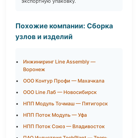
экспортную упаковку.
Похожие компании: Сборка
узлов и изделий
Инжиниринг Line Assembly —
Воронеж
ООО Контур Профи — Махачкала
ООО Line Лаб — Новосибирск
НПП Модуль Точмаш — Пятигорск
НПП Поток Модуль — Уфа
НПП Поток Союз — Владивосток
ПАО Индустрия TechPlant — Тверь