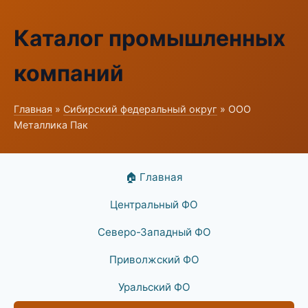
Каталог промышленных
компаний
Главная
»
Сибирский федеральный округ
» ООО
Металлика Пак
🏠 Главная
Центральный ФО
Северо-Западный ФО
Приволжский ФО
Уральский ФО