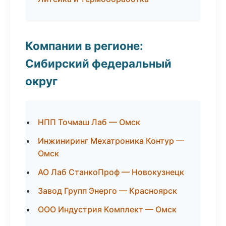
Компании в регионе:
Сибирский федеральный
округ
НПП Точмаш Лаб — Омск
Инжиниринг Мехатроника Контур —
Омск
АО Лаб СтанкоПроф — Новокузнецк
Завод Групп Энерго — Красноярск
ООО Индустрия Комплект — Омск