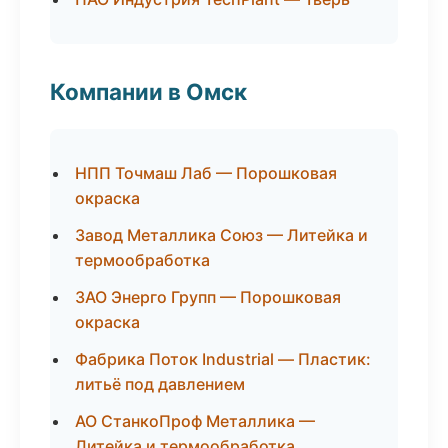
Компании в Омск
НПП Точмаш Лаб — Порошковая
окраска
Завод Металлика Союз — Литейка и
термообработка
ЗАО Энерго Групп — Порошковая
окраска
Фабрика Поток Industrial — Пластик:
литьё под давлением
АО СтанкоПроф Металлика —
Литейка и термообработка