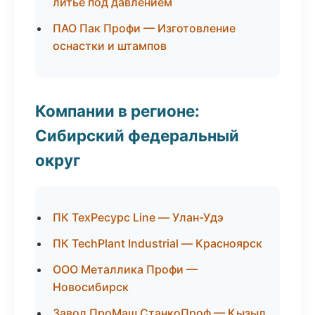
литьё под давлением
ПАО Пак Профи — Изготовление
оснастки и штампов
Компании в регионе:
Сибирский федеральный
округ
ПК ТехРесурс Line — Улан-Удэ
ПК TechPlant Industrial — Красноярск
ООО Металлика Профи —
Новосибирск
Завод ПроМаш СтанкоПроф — Кызыл