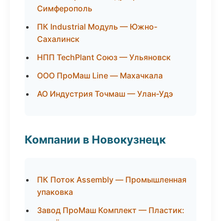
Симферополь
ПК Industrial Модуль — Южно-
Сахалинск
НПП TechPlant Союз — Ульяновск
ООО ПроМаш Line — Махачкала
АО Индустрия Точмаш — Улан-Удэ
Компании в Новокузнецк
ПК Поток Assembly — Промышленная
упаковка
Завод ПроМаш Комплект — Пластик: