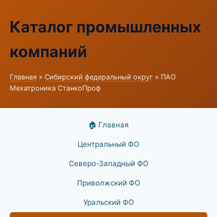
Каталог промышленных
компаний
Главная
»
Сибирский федеральный округ
» ПАО
Мехатроника СтанкоПроф
🏠 Главная
Центральный ФО
Северо-Западный ФО
Приволжский ФО
Уральский ФО