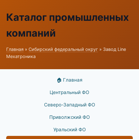
Каталог промышленных
компаний
Главная
»
Сибирский федеральный округ
» Завод Line
Мехатроника
🏠 Главная
Центральный ФО
Северо-Западный ФО
Приволжский ФО
Уральский ФО