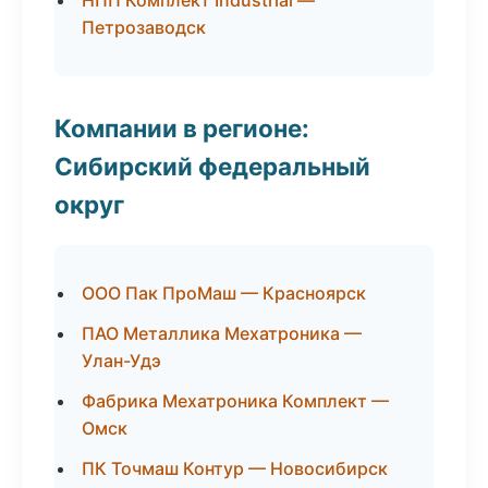
НПП Комплект Industrial —
Петрозаводск
Компании в регионе:
Сибирский федеральный
округ
ООО Пак ПроМаш — Красноярск
ПАО Металлика Мехатроника —
Улан-Удэ
Фабрика Мехатроника Комплект —
Омск
ПК Точмаш Контур — Новосибирск