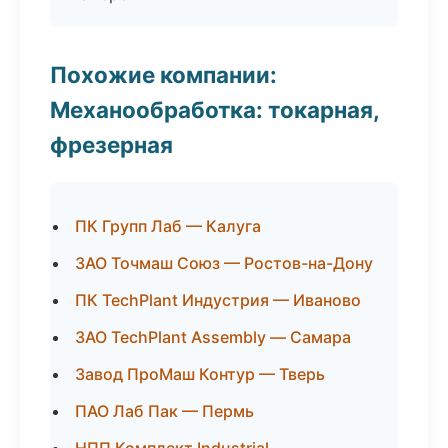
Похожие компании:
Механообработка: токарная,
фрезерная
ПК Групп Лаб — Калуга
ЗАО Точмаш Союз — Ростов-на-Дону
ПК TechPlant Индустрия — Иваново
ЗАО TechPlant Assembly — Самара
Завод ПроМаш Контур — Тверь
ПАО Лаб Пак — Пермь