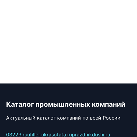
Каталог промышленных компаний
Актуальный каталог компаний по всей России
03223.ru
ufille.ru
krasotata.ru
prazdnikdushi.ru