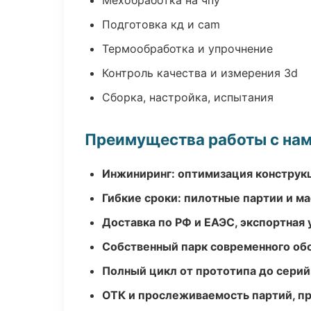
Мехобработка на чпу
Подготовка кд и cam
Термообработка и упрочнение
Контроль качества и измерения 3d
Сборка, настройка, испытания
Преимущества работы с на
Инжиниринг: оптимизация конструк
Гибкие сроки: пилотные партии и м
Доставка по РФ и ЕАЭС, экспортная 
Собственный парк современного об
Полный цикл от прототипа до серий
ОТК и прослеживаемость партий, п