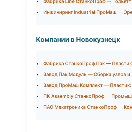
Фабрика Line СтанкоПроф — Тольятт
Инжиниринг Industrial ПроМаш — Ор
Компании в Новокузнецк
Фабрика СтанкоПроф Пак — Пластик:
Завод Пак Модуль — Сборка узлов и
Завод ПроМаш Комплект — Пластик: 
ПК Assembly СтанкоПроф — Промышл
ПАО Мехатроника СтанкоПроф — Кон