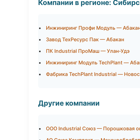
Компании в регионе: Сибир
Инжиниринг Профи Модуль — Абака
Завод ТехРесурс Пак — Абакан
ПК Industrial ПроМаш — Улан-Удэ
Инжиниринг Модуль TechPlant — Аба
Фабрика TechPlant Industrial — Ново
Другие компании
ООО Industrial Союз — Порошковая о