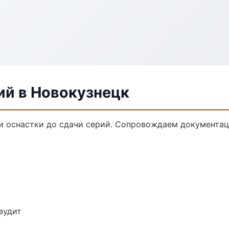
ий в Новокузнецк
ки оснастки до сдачи серий. Сопровождаем документац
аудит