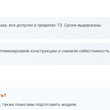
аза, все допуски в пределах ТЗ. Сроки выдержаны.
птимизировали конструкцию и снизили себестоимость
те?
, также помогаем подготовить модели.