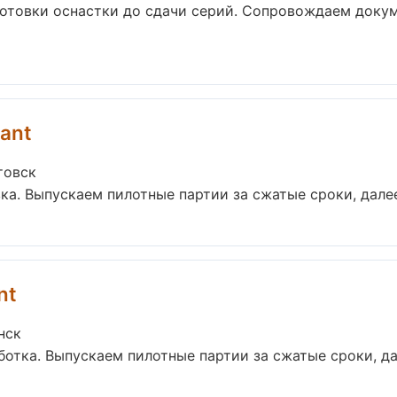
готовки оснастки до сдачи серий. Сопровождаем доку
ant
товск
ка. Выпускаем пилотные партии за сжатые сроки, дале
nt
нск
ботка. Выпускаем пилотные партии за сжатые сроки, д