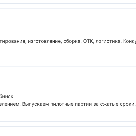
тирование, изготовление, сборка, ОТК, логистика. Кон
ябинск
авлением. Выпускаем пилотные партии за сжатые сроки,