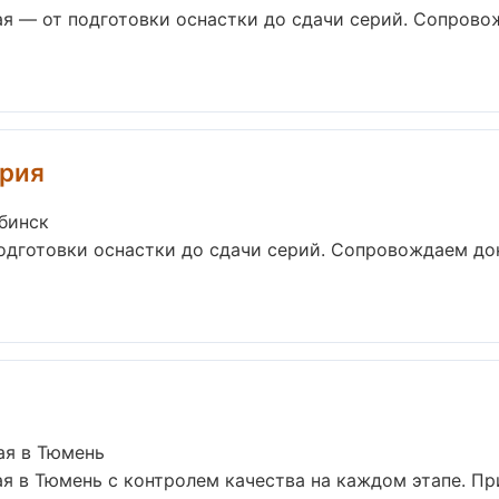
ая — от подготовки оснастки до сдачи серий. Сопров
трия
ябинск
подготовки оснастки до сдачи серий. Сопровождаем д
ая в Тюмень
ая в Тюмень с контролем качества на каждом этапе. П