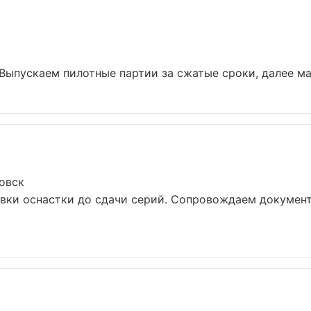
 Выпускаем пилотные партии за сжатые сроки, далее ма
овск
овки оснастки до сдачи серий. Сопровождаем докумен