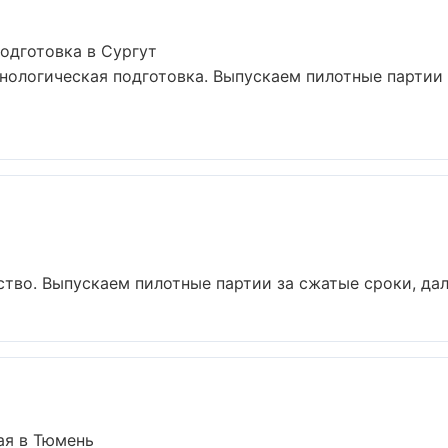
с
одготовка в Сургут
хнологическая подготовка. Выпускаем пилотные партии 
ство. Выпускаем пилотные партии за сжатые сроки, дал
ая в Тюмень