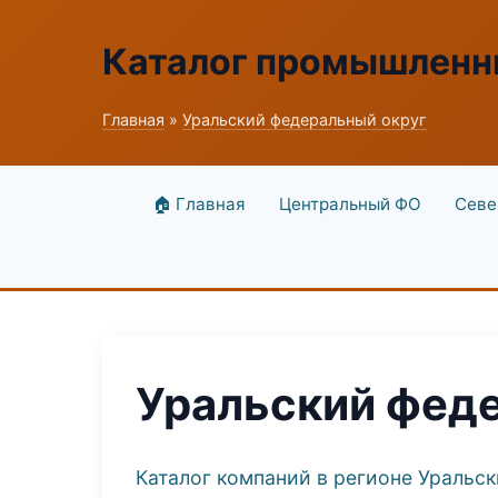
Каталог промышленн
Главная
»
Уральский федеральный округ
🏠 Главная
Центральный ФО
Севе
Уральский фед
Каталог компаний в регионе Уральс