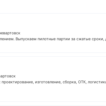
невартовск
влением. Выпускаем пилотные партии за сжатые сроки, 
вартовск
 проектирование, изготовление, сборка, ОТК, логистик