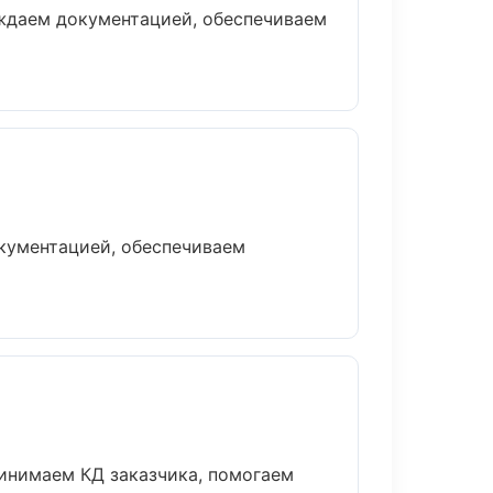
ождаем документацией, обеспечиваем
окументацией, обеспечиваем
ринимаем КД заказчика, помогаем