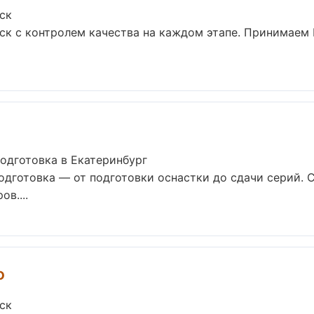
ск
ск с контролем качества на каждом этапе. Принимаем 
одготовка в Екатеринбург
одготовка — от подготовки оснастки до сдачи серий.
в....
ф
ск