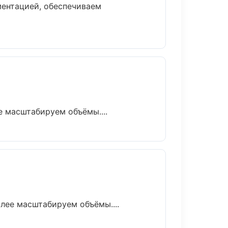
ментацией, обеспечиваем
е масштабируем объёмы....
алее масштабируем объёмы....