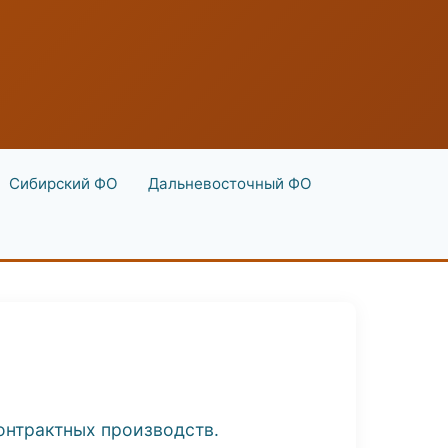
Сибирский ФО
Дальневосточный ФО
онтрактных производств.