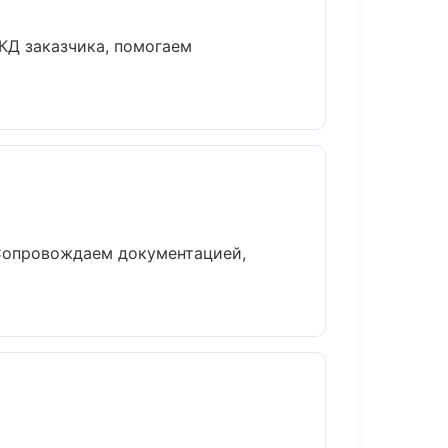
КД заказчика, помогаем
 Сопровождаем документацией,