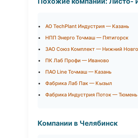
Похожие компании: Листо- 
АО TechPlant Индустрия — Казань
НПП Энерго Точмаш — Пятигорск
ЗАО Союз Комплект — Нижний Новг
ПК Лаб Профи — Иваново
ПАО Line Точмаш — Казань
Фабрика Лаб Пак — Кызыл
Фабрика Индустрия Поток — Тюмень
Компании в Челябинск