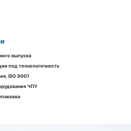
ми
ного выпуска
ции под технологичность
ия, ISO 9001
орудования ЧПУ
упаковка