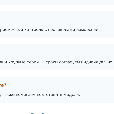
приёмочный контроль с протоколами измерений.
ак и крупные серии — сроки согласуем индивидуально.
те?
, также помогаем подготовить модели.