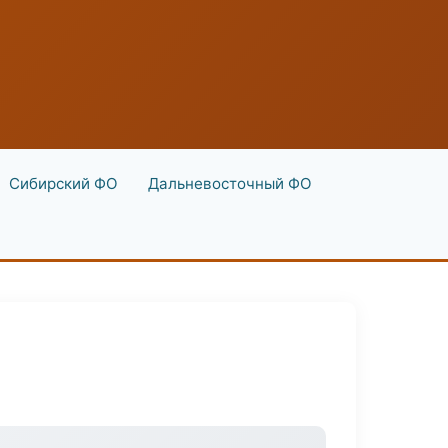
Сибирский ФО
Дальневосточный ФО