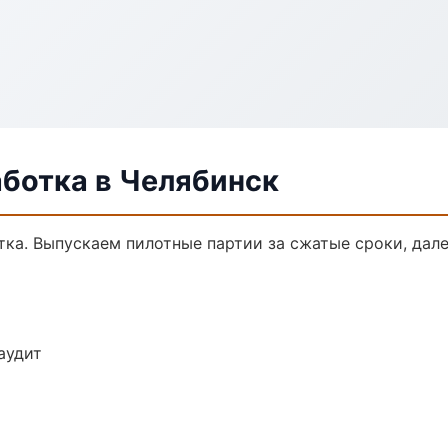
аботка в Челябинск
тка. Выпускаем пилотные партии за сжатые сроки, да
аудит