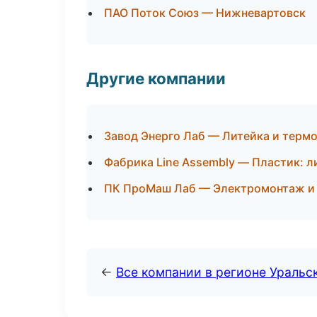
ПАО Поток Союз — Нижневартовск
Другие компании
Завод Энерго Лаб — Литейка и терм
Фабрика Line Assembly — Пластик: л
ПК ПроМаш Лаб — Электромонтаж и 
←
Все компании в регионе Уральс