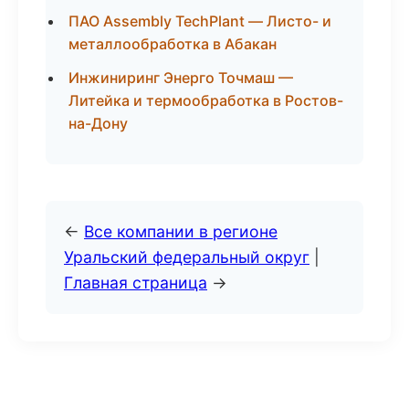
ПАО Assembly TechPlant — Листо- и
металлообработка в Абакан
Инжиниринг Энерго Точмаш —
Литейка и термообработка в Ростов-
на-Дону
←
Все компании в регионе
Уральский федеральный округ
|
Главная страница
→