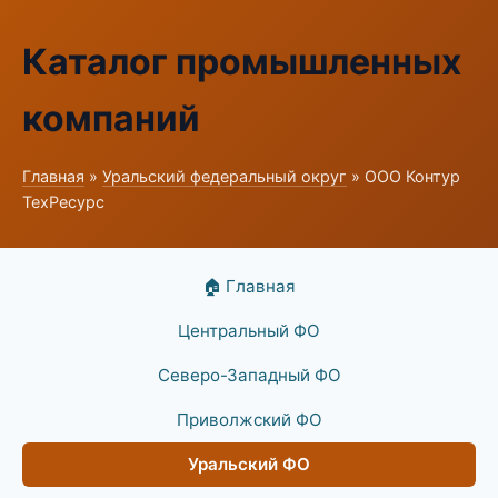
Каталог промышленных
компаний
Главная
»
Уральский федеральный округ
» ООО Контур
ТехРесурс
🏠 Главная
Центральный ФО
Северо-Западный ФО
Приволжский ФО
Уральский ФО