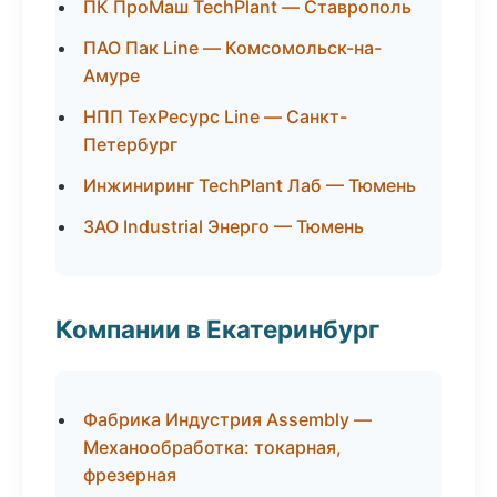
ПК ПроМаш TechPlant — Ставрополь
ПАО Пак Line — Комсомольск-на-
Амуре
НПП ТехРесурс Line — Санкт-
Петербург
Инжиниринг TechPlant Лаб — Тюмень
ЗАО Industrial Энерго — Тюмень
Компании в Екатеринбург
Фабрика Индустрия Assembly —
Механообработка: токарная,
фрезерная