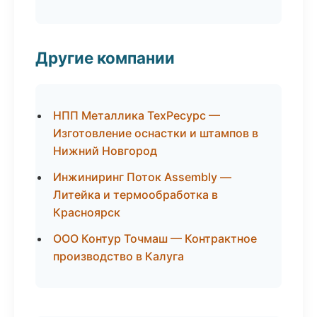
Другие компании
НПП Металлика ТехРесурс —
Изготовление оснастки и штампов в
Нижний Новгород
Инжиниринг Поток Assembly —
Литейка и термообработка в
Красноярск
ООО Контур Точмаш — Контрактное
производство в Калуга