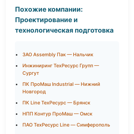
Похожие компании:
Проектирование и
технологическая подготовка
ЗАО Assembly Пак — Нальчик
Инжиниринг ТехРесурс Групп —
Сургут
ПК ПроМаш Industrial — Нижний
Новгород
ПК Line ТехРесурс — Брянск
НПП Контур ПроМаш — Омск
ПАО ТехРесурс Line — Симферополь