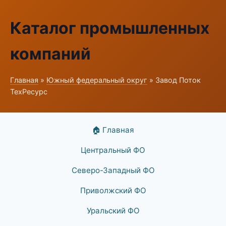
Каталог промышленных
компаний
Главная
»
Южный федеральный округ
» Завод Поток
ТехРесурс
🏠 Главная
Центральный ФО
Северо-Западный ФО
Приволжский ФО
Уральский ФО