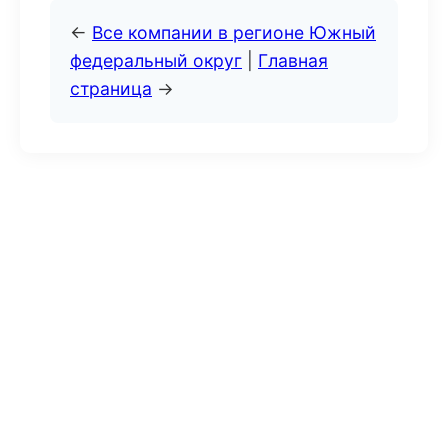
←
Все компании в регионе Южный
федеральный округ
|
Главная
страница
→