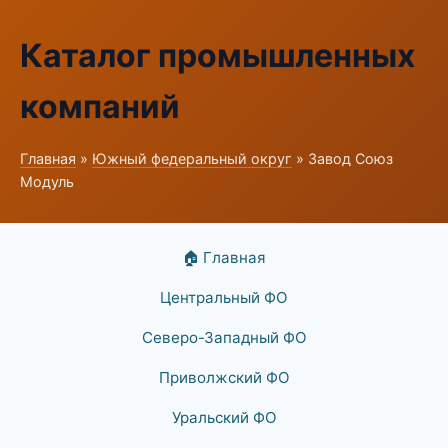
Каталог промышленных
компаний
Главная
»
Южный федеральный округ
» Завод Союз
Модуль
🏠 Главная
Центральный ФО
Северо-Западный ФО
Приволжский ФО
Уральский ФО