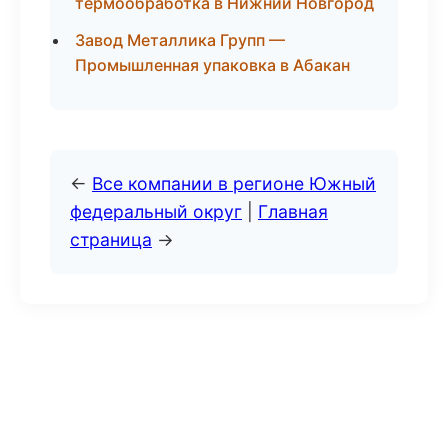
термообработка в Нижний Новгород
Завод Металлика Групп —
Промышленная упаковка в Абакан
←
Все компании в регионе Южный
федеральный округ
|
Главная
страница
→