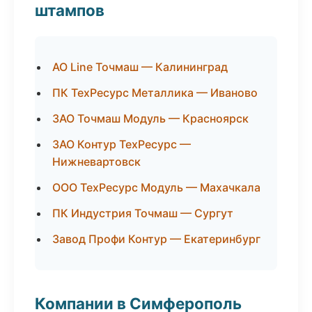
штампов
АО Line Точмаш — Калининград
ПК ТехРесурс Металлика — Иваново
ЗАО Точмаш Модуль — Красноярск
ЗАО Контур ТехРесурс —
Нижневартовск
ООО ТехРесурс Модуль — Махачкала
ПК Индустрия Точмаш — Сургут
Завод Профи Контур — Екатеринбург
Компании в Симферополь