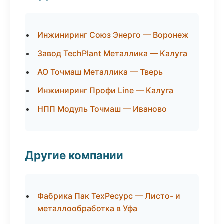
Инжиниринг Союз Энерго — Воронеж
Завод TechPlant Металлика — Калуга
АО Точмаш Металлика — Тверь
Инжиниринг Профи Line — Калуга
НПП Модуль Точмаш — Иваново
Другие компании
Фабрика Пак ТехРесурс — Листо- и
металлообработка в Уфа