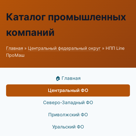
Каталог промышленных
компаний
Главная
»
Центральный федеральный округ
» НПП Line
ПроМаш
🏠 Главная
Центральный ФО
Северо-Западный ФО
Приволжский ФО
Уральский ФО