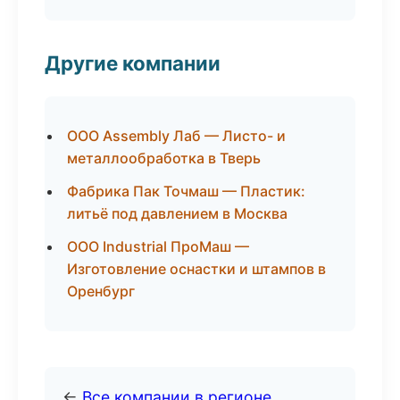
Другие компании
ООО Assembly Лаб — Листо- и
металлообработка в Тверь
Фабрика Пак Точмаш — Пластик:
литьё под давлением в Москва
ООО Industrial ПроМаш —
Изготовление оснастки и штампов в
Оренбург
←
Все компании в регионе