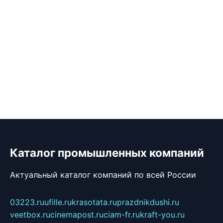
Каталог промышленных компаний
Актуальный каталог компаний по всей России
03223.ru
ufille.ru
krasotata.ru
prazdnikdushi.ru
veetbox.ru
cinemapost.ru
ciam-fr.ru
kraft-you.ru