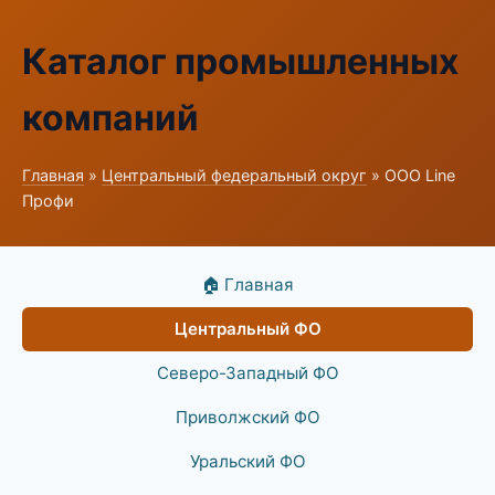
Каталог промышленных
компаний
Главная
»
Центральный федеральный округ
» ООО Line
Профи
🏠 Главная
Центральный ФО
Северо-Западный ФО
Приволжский ФО
Уральский ФО