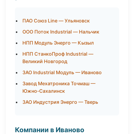
ПАО Союз Line — Ульяновск
ООО Поток Industrial — Нальчик
НПП Модуль Энерго — Кызыл
НПП СтанкоПроф Industrial —
Великий Новгород
ЗАО Industrial Модуль — Иваново
Завод Мехатроника Точмаш —
Южно-Сахалинск
ЗАО Индустрия Энерго — Тверь
Компании в Иваново