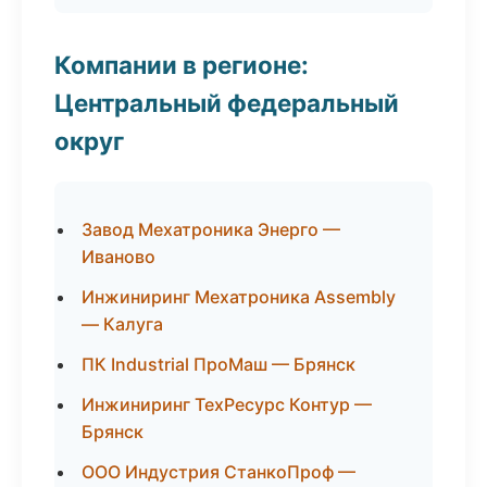
Компании в регионе:
Центральный федеральный
округ
Завод Мехатроника Энерго —
Иваново
Инжиниринг Мехатроника Assembly
— Калуга
ПК Industrial ПроМаш — Брянск
Инжиниринг ТехРесурс Контур —
Брянск
ООО Индустрия СтанкоПроф —