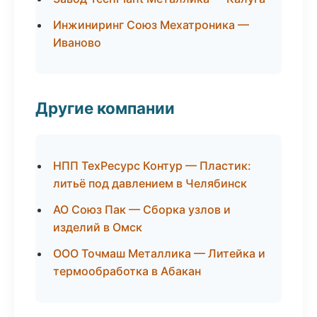
Инжиниринг Союз Мехатроника —
Иваново
Другие компании
НПП ТехРесурс Контур — Пластик:
литьё под давлением в Челябинск
АО Союз Пак — Сборка узлов и
изделий в Омск
ООО Точмаш Металлика — Литейка и
термообработка в Абакан