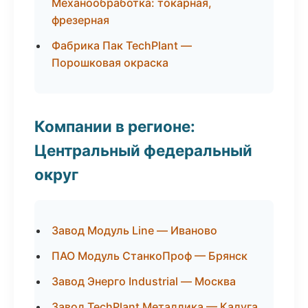
Механообработка: токарная,
фрезерная
Фабрика Пак TechPlant —
Порошковая окраска
Компании в регионе:
Центральный федеральный
округ
Завод Модуль Line — Иваново
ПАО Модуль СтанкоПроф — Брянск
Завод Энерго Industrial — Москва
Завод TechPlant Металлика — Калуга