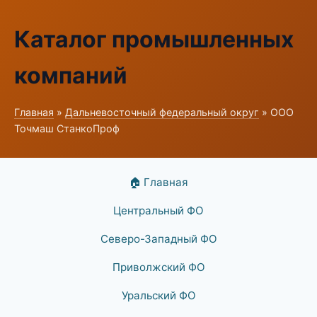
Каталог промышленных
компаний
Главная
»
Дальневосточный федеральный округ
» ООО
Точмаш СтанкоПроф
🏠 Главная
Центральный ФО
Северо-Западный ФО
Приволжский ФО
Уральский ФО