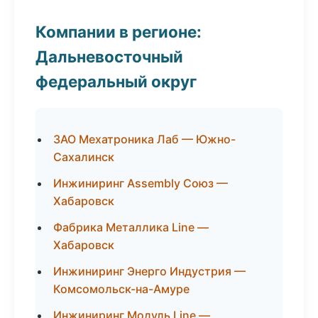
Компании в регионе:
Дальневосточный
федеральный округ
ЗАО Мехатроника Лаб — Южно-
Сахалинск
Инжиниринг Assembly Союз —
Хабаровск
Фабрика Металлика Line —
Хабаровск
Инжиниринг Энерго Индустрия —
Комсомольск-на-Амуре
Инжиниринг Модуль Line —