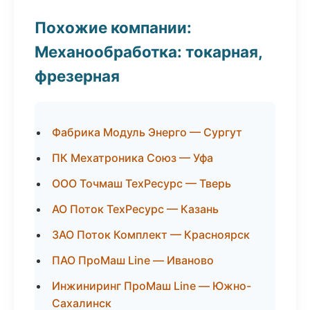
Похожие компании:
Механообработка: токарная,
фрезерная
Фабрика Модуль Энерго — Сургут
ПК Мехатроника Союз — Уфа
ООО Точмаш ТехРесурс — Тверь
АО Поток ТехРесурс — Казань
ЗАО Поток Комплект — Красноярск
ПАО ПроМаш Line — Иваново
Инжиниринг ПроМаш Line — Южно-
Сахалинск