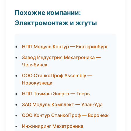
Похожие компании:
Электромонтаж и жгуты
НПП Модуль Контур — Екатеринбург
Завод Индустрия Мехатроника —
Челябинск
ООО СтанкоПроф Assembly —
Новокузнецк
НПП Точмаш Энерго — Тверь
ЗАО Модуль Комплект — Улан-Удэ
ООО Контур СтанкоПроф — Воронеж
Инжиниринг Мехатроника