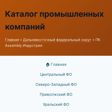
Каталог промышленных
компаний
Главная
»
Дальневосточный федеральный округ
» ПК
Assembly Индустрия
🏠 Главная
Центральный ФО
Северо-Западный ФО
Приволжский ФО
Уральский ФО