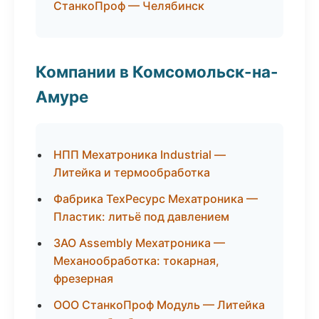
СтанкоПроф — Челябинск
Компании в Комсомольск-на-
Амуре
НПП Мехатроника Industrial —
Литейка и термообработка
Фабрика ТехРесурс Мехатроника —
Пластик: литьё под давлением
ЗАО Assembly Мехатроника —
Механообработка: токарная,
фрезерная
ООО СтанкоПроф Модуль — Литейка