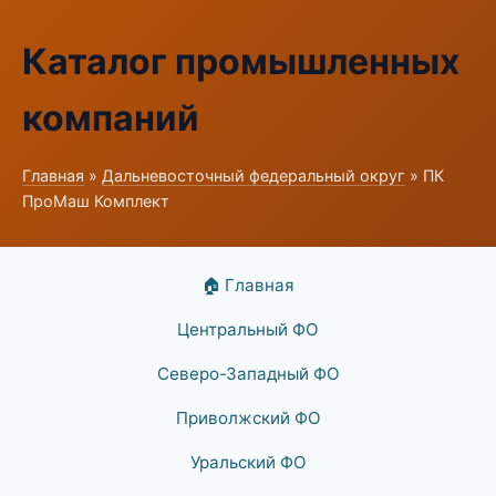
Каталог промышленных
компаний
Главная
»
Дальневосточный федеральный округ
» ПК
ПроМаш Комплект
🏠 Главная
Центральный ФО
Северо-Западный ФО
Приволжский ФО
Уральский ФО