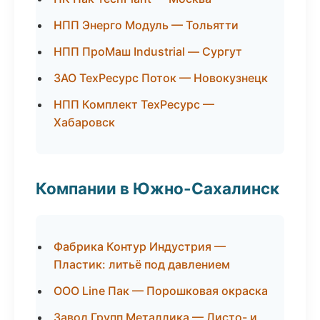
НПП Энерго Модуль — Тольятти
НПП ПроМаш Industrial — Сургут
ЗАО ТехРесурс Поток — Новокузнецк
НПП Комплект ТехРесурс —
Хабаровск
Компании в Южно-Сахалинск
Фабрика Контур Индустрия —
Пластик: литьё под давлением
ООО Line Пак — Порошковая окраска
Завод Групп Металлика — Листо- и