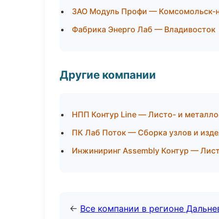
ЗАО Модуль Профи — Комсомольск-
Фабрика Энерго Лаб — Владивосток
Другие компании
НПП Контур Line — Листо- и металло
ПК Лаб Поток — Сборка узлов и изде
Инжиниринг Assembly Контур — Лист
←
Все компании в регионе Дальн