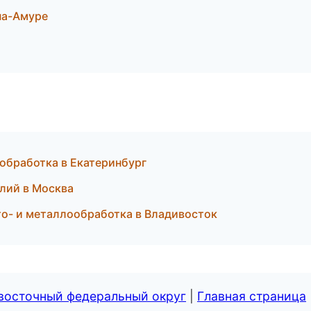
на-Амуре
обработка в Екатеринбург
лий в Москва
о- и металлообработка в Владивосток
евосточный федеральный округ
|
Главная страница