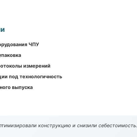
ми
орудования ЧПУ
упаковка
ротоколы измерений
ции под технологичность
ного выпуска
птимизировали конструкцию и снизили себестоимость