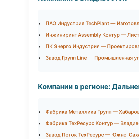
ПАО Индустрия TechPlant — Изготов
Инжиниринг Assembly Контур — Лист
ПК Энерго Индустрия — Проектирова
Завод Групп Line — Промышленная у
Компании в регионе: Дальн
Фабрика Металлика Групп — Хабаро
Фабрика ТехРесурс Контур — Владив
Завод Поток ТехРесурс — Южно-Сах