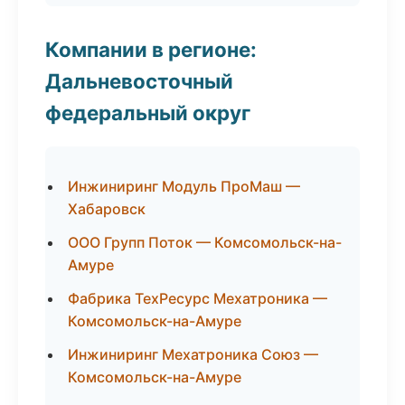
Компании в регионе:
Дальневосточный
федеральный округ
Инжиниринг Модуль ПроМаш —
Хабаровск
ООО Групп Поток — Комсомольск-на-
Амуре
Фабрика ТехРесурс Мехатроника —
Комсомольск-на-Амуре
Инжиниринг Мехатроника Союз —
Комсомольск-на-Амуре