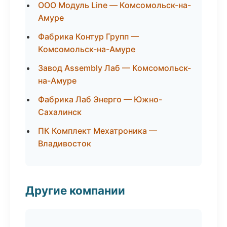
ООО Модуль Line — Комсомольск-на-
Амуре
Фабрика Контур Групп —
Комсомольск-на-Амуре
Завод Assembly Лаб — Комсомольск-
на-Амуре
Фабрика Лаб Энерго — Южно-
Сахалинск
ПК Комплект Мехатроника —
Владивосток
Другие компании