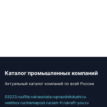
Каталог промышленных компаний
Актуальный каталог компаний по всей России
03223.ru
ufille.ru
krasotata.ru
prazdnikdushi.ru
veetbox.ru
cinemapost.ru
ciam-fr.ru
kraft-you.ru