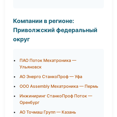
Компании в регионе:
Приволжский федеральный
округ
ПАО Поток Мехатроника —
Ульяновск
АО Энерго СтанкоПроф — Уфа
ООО Assembly Мехатроника — Пермь
Инжиниринг СтанкоПроф Поток —
Оренбург
АО Точмаш Групп — Казань