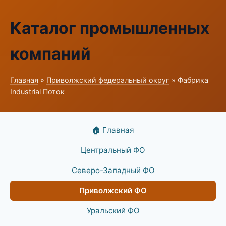
Каталог промышленных
компаний
Главная
»
Приволжский федеральный округ
» Фабрика
Industrial Поток
🏠 Главная
Центральный ФО
Северо-Западный ФО
Приволжский ФО
Уральский ФО