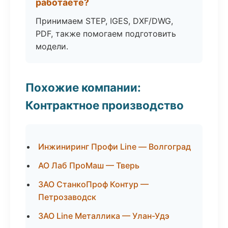
работаете?
Принимаем STEP, IGES, DXF/DWG,
PDF, также помогаем подготовить
модели.
Похожие компании:
Контрактное производство
Инжиниринг Профи Line — Волгоград
АО Лаб ПроМаш — Тверь
ЗАО СтанкоПроф Контур —
Петрозаводск
ЗАО Line Металлика — Улан-Удэ