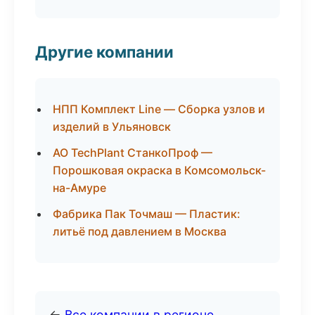
Другие компании
НПП Комплект Line — Сборка узлов и
изделий в Ульяновск
АО TechPlant СтанкоПроф —
Порошковая окраска в Комсомольск-
на-Амуре
Фабрика Пак Точмаш — Пластик:
литьё под давлением в Москва
←
Все компании в регионе