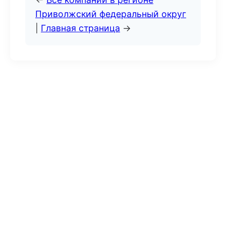
Приволжский федеральный округ
|
Главная страница
→