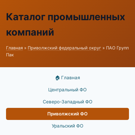
Каталог промышленных
компаний
Главная
»
Приволжский федеральный округ
» ПАО Групп
Пак
🏠 Главная
Центральный ФО
Северо-Западный ФО
Приволжский ФО
Уральский ФО