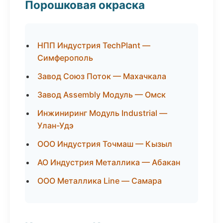
Порошковая окраска
НПП Индустрия TechPlant —
Симферополь
Завод Союз Поток — Махачкала
Завод Assembly Модуль — Омск
Инжиниринг Модуль Industrial —
Улан-Удэ
ООО Индустрия Точмаш — Кызыл
АО Индустрия Металлика — Абакан
ООО Металлика Line — Самара