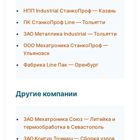
НПП Industrial СтанкоПроф — Казань
ПК СтанкоПроф Line — Тольятти
ЗАО Металлика Industrial — Тольятти
ООО Мехатроника СтанкоПроф —
Ульяновск
Фабрика Line Пак — Оренбург
Другие компании
ЗАО Мехатроника Союз — Литейка и
термообработка в Севастополь
ЗАО Контур Точмаш — Сборка узлов