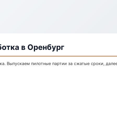
ботка в Оренбург
тка. Выпускаем пилотные партии за сжатые сроки, дал