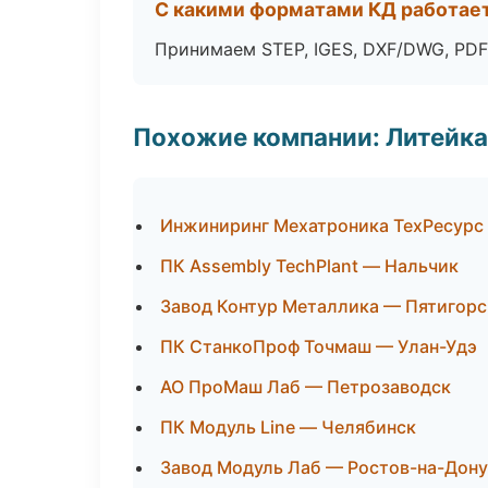
С какими форматами КД работае
Принимаем STEP, IGES, DXF/DWG, PDF
Похожие компании: Литейка
Инжиниринг Мехатроника ТехРесурс
ПК Assembly TechPlant — Нальчик
Завод Контур Металлика — Пятигорс
ПК СтанкоПроф Точмаш — Улан-Удэ
АО ПроМаш Лаб — Петрозаводск
ПК Модуль Line — Челябинск
Завод Модуль Лаб — Ростов-на-Дону