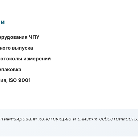
ми
орудования ЧПУ
ного выпуска
ротоколы измерений
упаковка
ия, ISO 9001
птимизировали конструкцию и снизили себестоимость