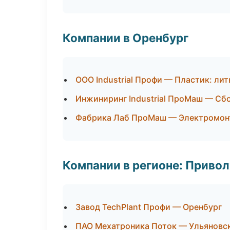
Компании в Оренбург
ООО Industrial Профи — Пластик: ли
Инжиниринг Industrial ПроМаш — Сбо
Фабрика Лаб ПроМаш — Электромон
Компании в регионе: Приво
Завод TechPlant Профи — Оренбург
ПАО Мехатроника Поток — Ульяновс