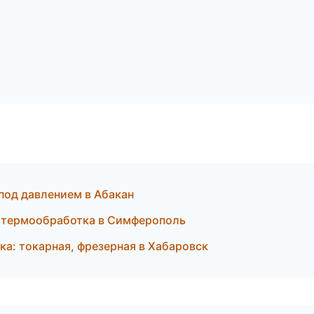
под давлением в Абакан
и термообработка в Симферополь
а: токарная, фрезерная в Хабаровск