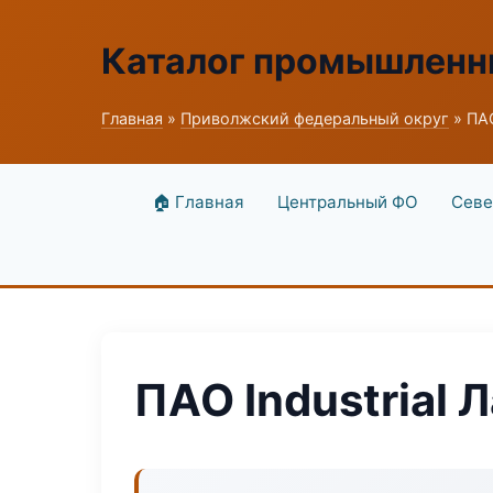
Каталог промышленн
Главная
»
Приволжский федеральный округ
» ПАО
🏠 Главная
Центральный ФО
Севе
ПАО Industrial 