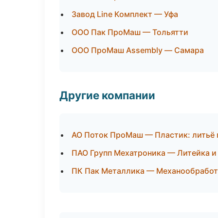
Завод Line Комплект — Уфа
ООО Пак ПроМаш — Тольятти
ООО ПроМаш Assembly — Самара
Другие компании
АО Поток ПроМаш — Пластик: литьё 
ПАО Групп Мехатроника — Литейка 
ПК Пак Металлика — Механообработк