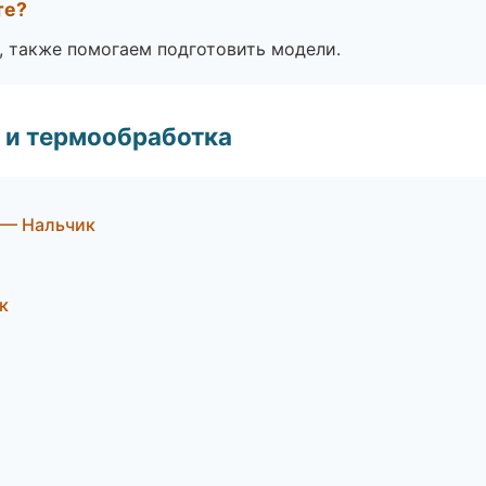
те?
, также помогаем подготовить модели.
 и термообработка
 — Нальчик
к