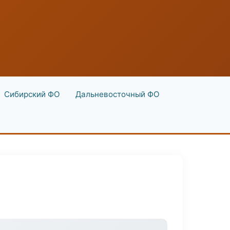
Сибирский ФО
Дальневосточный ФО