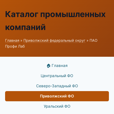
Каталог промышленных
компаний
Главная
»
Приволжский федеральный округ
» ПАО
Профи Лаб
🏠 Главная
Центральный ФО
Северо-Западный ФО
Приволжский ФО
Уральский ФО