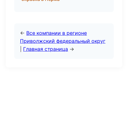
←
Все компании в регионе
Приволжский федеральный округ
|
Главная страница
→