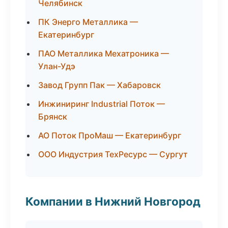
Челябинск
ПК Энерго Металлика —
Екатеринбург
ПАО Металлика Мехатроника —
Улан-Удэ
Завод Групп Пак — Хабаровск
Инжиниринг Industrial Поток —
Брянск
АО Поток ПроМаш — Екатеринбург
ООО Индустрия ТехРесурс — Сургут
Компании в Нижний Новгород