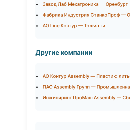
Завод Лаб Мехатроника — Оренбург
Фабрика Индустрия СтанкоПроф — О
АО Line Контур — Тольятти
Другие компании
АО Контур Assembly — Пластик: лить
ПАО Assembly Групп — Промышленная
Инжиниринг ПроМаш Assembly — Сбор