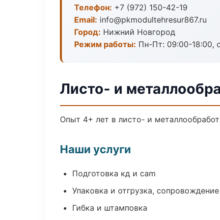
Телефон:
+7 (972) 150-42-19
Email:
info@pkmodultehresur867.ru
Город:
Нижний Новгород
Режим работы:
Пн-Пт: 09:00-18:00, 
Листо- и металлообр
Опыт 4+ лет в листо- и металлообрабо
Наши услуги
Подготовка кд и cam
Упаковка и отгрузка, сопровождени
Гибка и штамповка