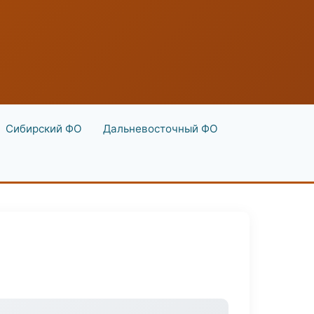
Сибирский ФО
Дальневосточный ФО