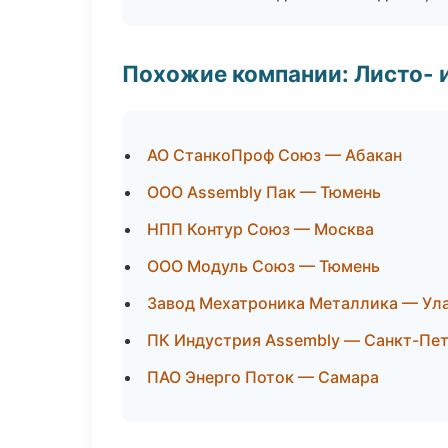
Похожие компании: Листо- 
АО СтанкоПроф Союз — Абакан
ООО Assembly Пак — Тюмень
НПП Контур Союз — Москва
ООО Модуль Союз — Тюмень
Завод Мехатроника Металлика — Ул
ПК Индустрия Assembly — Санкт-Пе
ПАО Энерго Поток — Самара