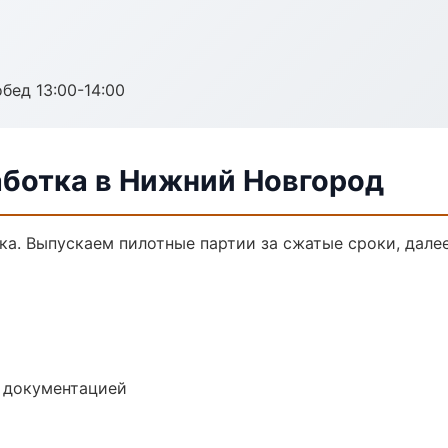
обед 13:00-14:00
аботка в Нижний Новгород
тка. Выпускаем пилотные партии за сжатые сроки, дал
е документацией