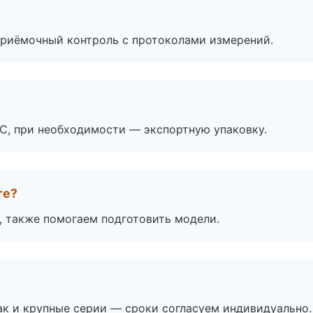
приёмочный контроль с протоколами измерений.
ЭС, при необходимости — экспортную упаковку.
те?
, также помогаем подготовить модели.
ак и крупные серии — сроки согласуем индивидуально.