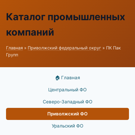
Каталог промышленных
компаний
Главная
»
Приволжский федеральный округ
» ПК Пак
Групп
🏠 Главная
Центральный ФО
Северо-Западный ФО
Приволжский ФО
Уральский ФО