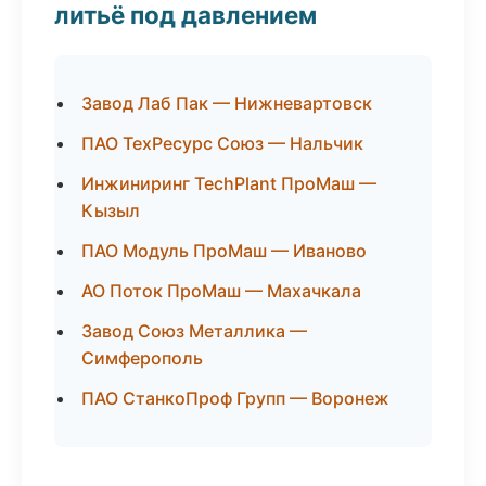
литьё под давлением
Завод Лаб Пак — Нижневартовск
ПАО ТехРесурс Союз — Нальчик
Инжиниринг TechPlant ПроМаш —
Кызыл
ПАО Модуль ПроМаш — Иваново
АО Поток ПроМаш — Махачкала
Завод Союз Металлика —
Симферополь
ПАО СтанкоПроф Групп — Воронеж