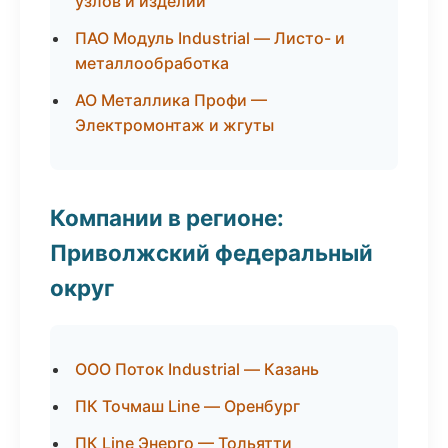
узлов и изделий
ПАО Модуль Industrial — Листо- и
металлообработка
АО Металлика Профи —
Электромонтаж и жгуты
Компании в регионе:
Приволжский федеральный
округ
ООО Поток Industrial — Казань
ПК Точмаш Line — Оренбург
ПК Line Энерго — Тольятти