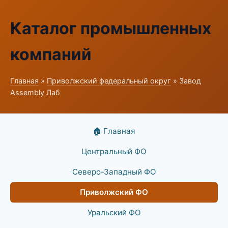
Каталог промышленных
компаний
Главная
»
Приволжский федеральный округ
» Завод
Assembly Лаб
🏠 Главная
Центральный ФО
Северо-Западный ФО
Приволжский ФО
Уральский ФО