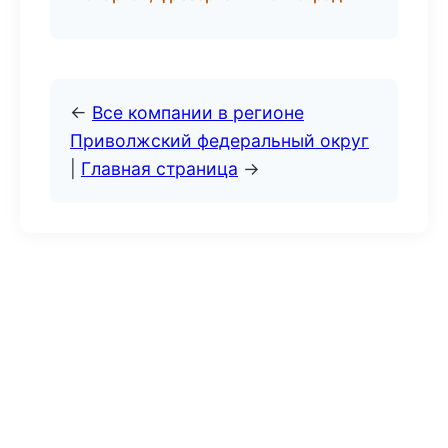
←
Все компании в регионе
Приволжский федеральный округ
|
Главная страница
→