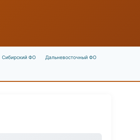
Сибирский ФО
Дальневосточный ФО