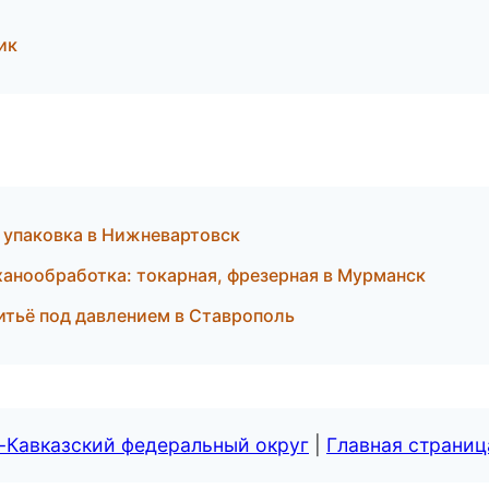
ик
 упаковка в Нижневартовск
анообработка: токарная, фрезерная в Мурманск
литьё под давлением в Ставрополь
-Кавказский федеральный округ
|
Главная страниц