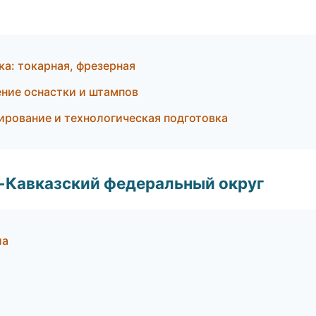
ка: токарная, фрезерная
ние оснастки и штампов
ирование и технологическая подготовка
о-Кавказский федеральный округ
ла