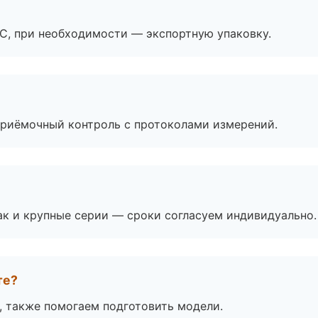
ЭС, при необходимости — экспортную упаковку.
приёмочный контроль с протоколами измерений.
ак и крупные серии — сроки согласуем индивидуально.
те?
, также помогаем подготовить модели.