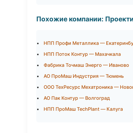
Похожие компании: Проекти
НПП Профи Металлика — Екатеринб
НПП Поток Контур — Махачкала
Фабрика Точмаш Энерго — Иваново
АО ПроМаш Индустрия — Тюмень
ООО ТехРесурс Мехатроника — Ново
АО Пак Контур — Волгоград
НПП ПроМаш TechPlant — Калуга