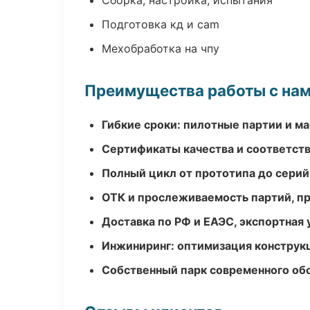
Сборка, настройка, испытания
Подготовка кд и cam
Мехобработка на чпу
Преимущества работы с на
Гибкие сроки: пилотные партии и м
Сертификаты качества и соответств
Полный цикл от прототипа до серий
ОТК и прослеживаемость партий, п
Доставка по РФ и ЕАЭС, экспортная 
Инжиниринг: оптимизация конструк
Собственный парк современного об