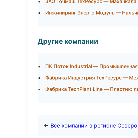
ЗАО Точмаш ТехРесурс — Махачкала
Инжиниринг Энерго Модуль — Нальч
Другие компании
ПК Поток Industrial — Промышленная
Фабрика Индустрия ТехРесурс — Мех
Фабрика TechPlant Line — Пластик: 
←
Все компании в регионе Северо