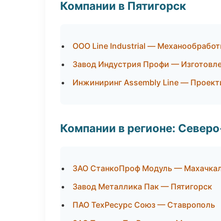
Компании в Пятигорск
ООО Line Industrial — Механообработ
Завод Индустрия Профи — Изготовле
Инжиниринг Assembly Line — Проект
Компании в регионе: Север
ЗАО СтанкоПроф Модуль — Махачка
Завод Металлика Пак — Пятигорск
ПАО ТехРесурс Союз — Ставрополь