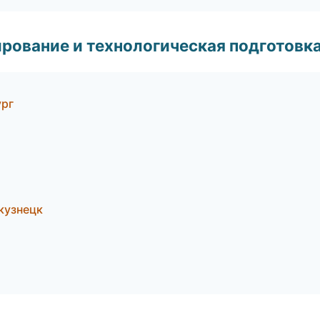
рование и технологическая подготовк
ург
кузнецк