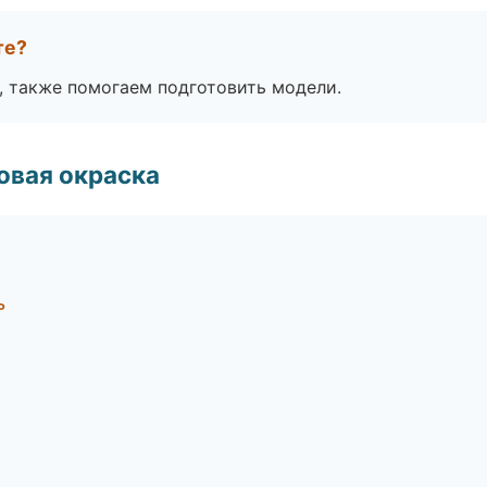
те?
, также помогаем подготовить модели.
овая окраска
ь