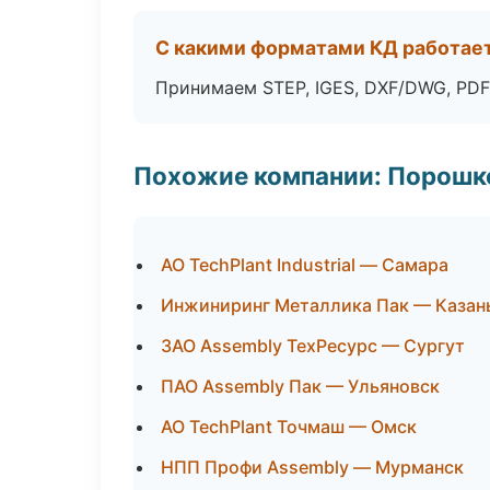
С какими форматами КД работае
Принимаем STEP, IGES, DXF/DWG, PDF
Похожие компании: Порошк
АО TechPlant Industrial — Самара
Инжиниринг Металлика Пак — Казан
ЗАО Assembly ТехРесурс — Сургут
ПАО Assembly Пак — Ульяновск
АО TechPlant Точмаш — Омск
НПП Профи Assembly — Мурманск