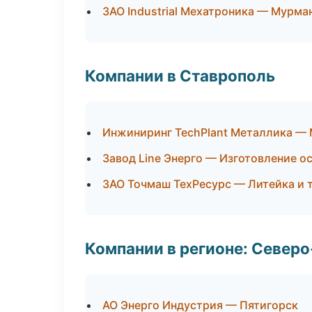
ЗАО Industrial Мехатроника — Мурма
Компании в Ставрополь
Инжиниринг TechPlant Металлика — 
Завод Line Энерго — Изготовление о
ЗАО Точмаш ТехРесурс — Литейка и
Компании в регионе: Север
АО Энерго Индустрия — Пятигорск