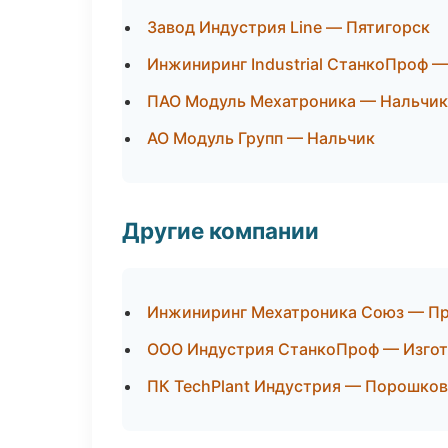
Завод Индустрия Line — Пятигорск
Инжиниринг Industrial СтанкоПроф —
ПАО Модуль Мехатроника — Нальчик
АО Модуль Групп — Нальчик
Другие компании
Инжиниринг Мехатроника Союз — Пр
ООО Индустрия СтанкоПроф — Изгото
ПК TechPlant Индустрия — Порошков