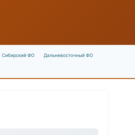
Сибирский ФО
Дальневосточный ФО