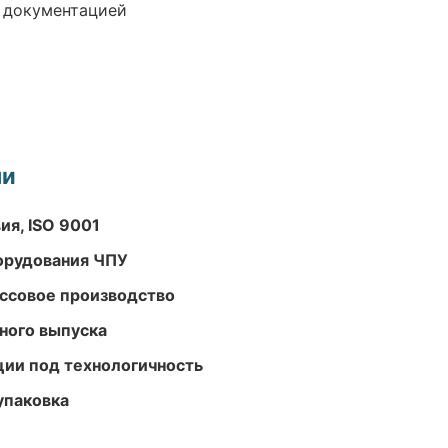
е документацией
ми
ия, ISO 9001
орудования ЧПУ
ассовое производство
ного выпуска
ции под технологичность
упаковка