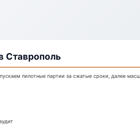
в Ставрополь
ыпускаем пилотные партии за сжатые сроки, далее мас
аудит