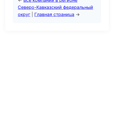
←
Все компании в регионе
Северо-Кавказский федеральный
округ
|
Главная страница
→