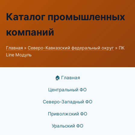
Каталог промышленных
компаний
Главная
»
Северо-Кавказский федеральный округ
» ПК
Line Модуль
🏠 Главная
Центральный ФО
Северо-Западный ФО
Приволжский ФО
Уральский ФО