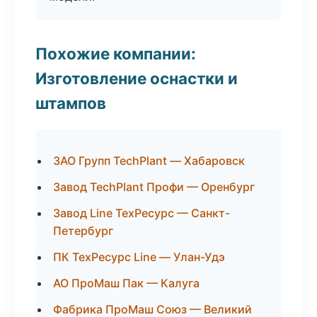
Похожие компании:
Изготовление оснастки и
штампов
ЗАО Групп TechPlant — Хабаровск
Завод TechPlant Профи — Оренбург
Завод Line ТехРесурс — Санкт-
Петербург
ПК ТехРесурс Line — Улан-Удэ
АО ПроМаш Пак — Калуга
Фабрика ПроМаш Союз — Великий