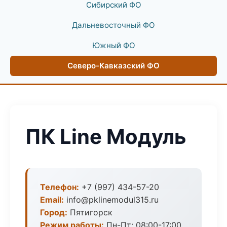
Сибирский ФО
Дальневосточный ФО
Южный ФО
Северо-Кавказский ФО
ПК Line Модуль
Телефон:
+7 (997) 434-57-20
Email:
info@pklinemodul315.ru
Город:
Пятигорск
Режим работы:
Пн-Пт: 08:00-17:00