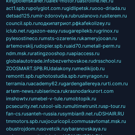
kingbolenskaner.ru
alex-motor.ru
astroline.net.ru
act1.spb.ru
polyglot.com.ru
gidlipetsk.ru
ooo-driada.ru
detsad125.ru
mir-zdoroviya.ru
bruslanovo.ru
siterem.ru
council.spb.ru
лодкипатриот.рф
kafekolizey.ru
iclub.net.ru
gazon-easy.ru
sugarepilekb.ru
grinox.ru
pylesostineco.ru
msts-ozarenie.ru
kameryjooan.ru
artemovskij.ru
dopler.spb.ru
aid70.ru
metall-perm.ru
ndm.msk.ru
ratingzooshop.ru
apiaccess.ru
globalautotrade.info
bezverhovskoe.ru
drsschool.ru
ZOOSMART.SPB.RU
dalakony.ru
medikijob.ru
remontt.spb.ru
photostudia.spb.ru
myragon.ru
terramia.ru
academy62.ru
gardengallereya.ru
rti.com.ru
artem-news.ru
biserinca.ru
krasnodarkurort.com
imshowtv.ru
mebel-v-tule.ru
mobtopik.ru
pcsecurity.net.ru
tool-sib.ru
multimetrunit.ru
sp-tour.ru
fan-cs.ru
santeh-russia.ru
symbian9.net.ru
DSHAIR.RU
tmmotors.spb.ru
xjocuricopii.com
musavtomat.msk.ru
obustrojdom.ru
sovetcik.ru
ybaranovskaya.ru