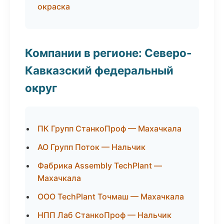
окраска
Компании в регионе: Северо-
Кавказский федеральный
округ
ПК Групп СтанкоПроф — Махачкала
АО Групп Поток — Нальчик
Фабрика Assembly TechPlant —
Махачкала
ООО TechPlant Точмаш — Махачкала
НПП Лаб СтанкоПроф — Нальчик