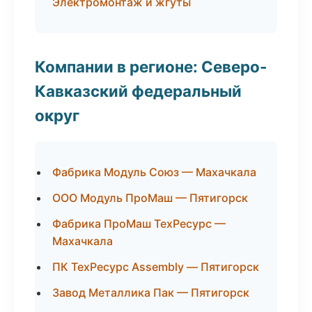
Электромонтаж и жгуты
Компании в регионе: Северо-
Кавказский федеральный
округ
Фабрика Модуль Союз — Махачкала
ООО Модуль ПроМаш — Пятигорск
Фабрика ПроМаш ТехРесурс —
Махачкала
ПК ТехРесурс Assembly — Пятигорск
Завод Металлика Пак — Пятигорск