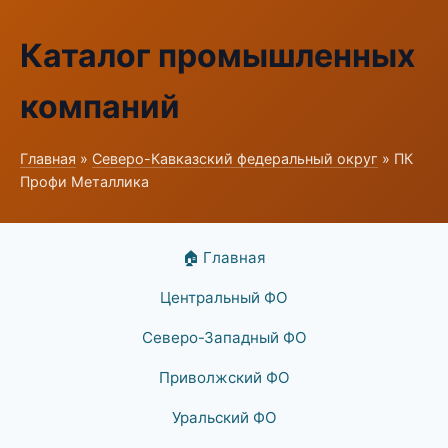
Каталог промышленных
компаний
Главная
»
Северо-Кавказский федеральный округ
» ПК
Профи Металлика
🏠 Главная
Центральный ФО
Северо-Западный ФО
Приволжский ФО
Уральский ФО