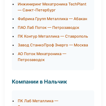
Инжиниринг Мехатроника TechPlant
— Санкт-Петербург
Фабрика Групп Металлика — Абакан
ПАО Лаб Поток — Петрозаводск
ПК Контур Металлика — Ставрополь
Завод СтанкоПроф Энерго — Москва
АО Поток Мехатроника —
Петрозаводск
Компании в Нальчик
ПК Лаб Металлика —