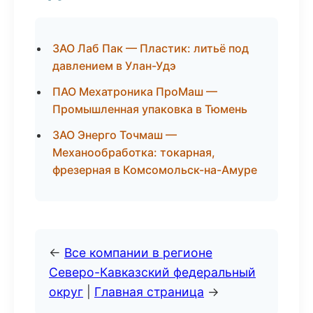
ЗАО Лаб Пак — Пластик: литьё под
давлением в Улан-Удэ
ПАО Мехатроника ПроМаш —
Промышленная упаковка в Тюмень
ЗАО Энерго Точмаш —
Механообработка: токарная,
фрезерная в Комсомольск-на-Амуре
←
Все компании в регионе
Северо-Кавказский федеральный
округ
|
Главная страница
→