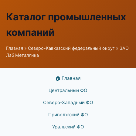
Каталог промышленных
компаний
Главная
»
Северо-Кавказский федеральный округ
» ЗАО
Лаб Металлика
🏠 Главная
Центральный ФО
Северо-Западный ФО
Приволжский ФО
Уральский ФО