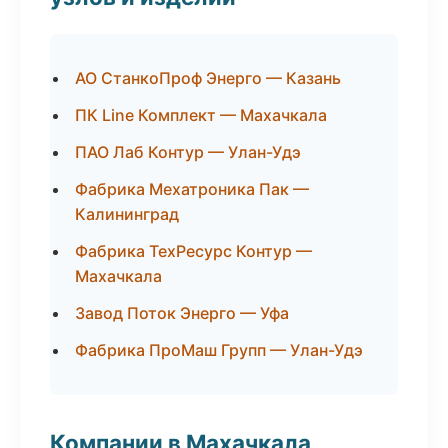
АО СтанкоПроф Энерго — Казань
ПК Line Комплект — Махачкала
ПАО Лаб Контур — Улан-Удэ
Фабрика Мехатроника Пак —
Калининград
Фабрика ТехРесурс Контур —
Махачкала
Завод Поток Энерго — Уфа
Фабрика ПроМаш Групп — Улан-Удэ
Компании в Махачкала