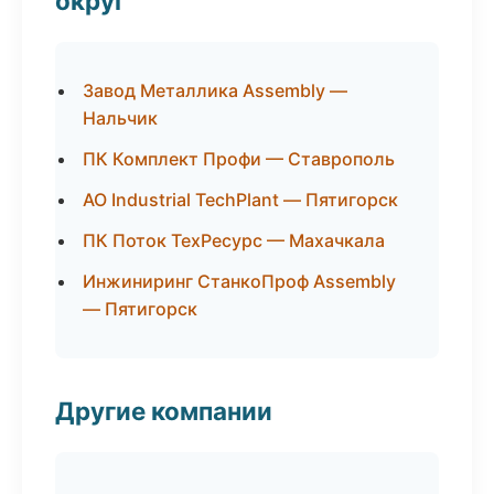
округ
Завод Металлика Assembly —
Нальчик
ПК Комплект Профи — Ставрополь
АО Industrial TechPlant — Пятигорск
ПК Поток ТехРесурс — Махачкала
Инжиниринг СтанкоПроф Assembly
— Пятигорск
Другие компании