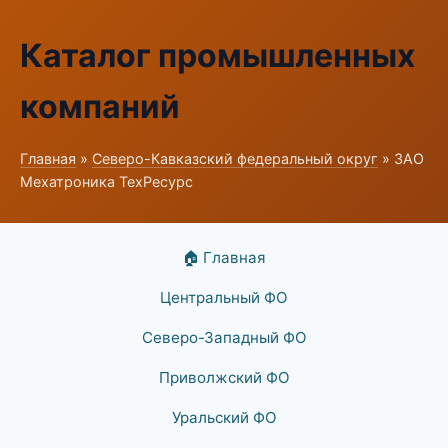
Каталог промышленных
компаний
Главная
»
Северо-Кавказский федеральный округ
» ЗАО
Мехатроника ТехРесурс
🏠 Главная
Центральный ФО
Северо-Западный ФО
Приволжский ФО
Уральский ФО