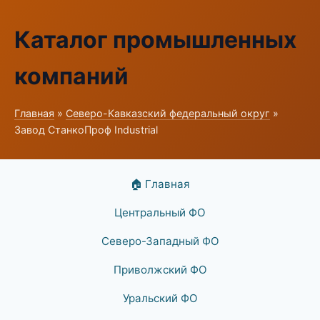
Каталог промышленных
компаний
Главная
»
Северо-Кавказский федеральный округ
»
Завод СтанкоПроф Industrial
🏠 Главная
Центральный ФО
Северо-Западный ФО
Приволжский ФО
Уральский ФО