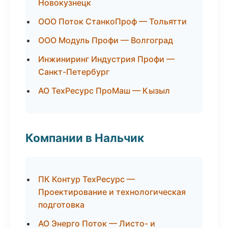
Новокузнецк
ООО Поток СтанкоПроф — Тольятти
ООО Модуль Профи — Волгоград
Инжиниринг Индустрия Профи —
Санкт-Петербург
АО ТехРесурс ПроМаш — Кызыл
Компании в Нальчик
ПК Контур ТехРесурс —
Проектирование и технологическая
подготовка
АО Энерго Поток — Листо- и