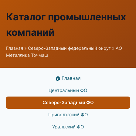
Каталог промышленных
компаний
Главная
»
Северо-Западный федеральный округ
» АО
Металлика Точмаш
🏠 Главная
Центральный ФО
Северо-Западный ФО
Приволжский ФО
Уральский ФО