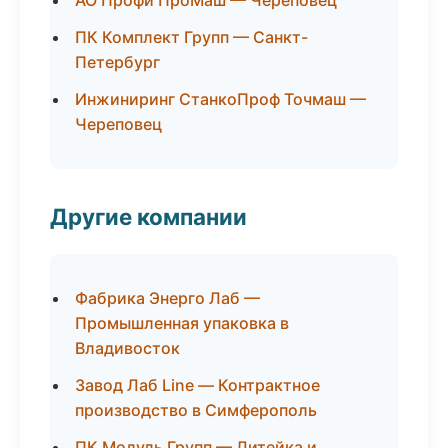
АО Профи ПроМаш — Череповец
ПК Комплект Групп — Санкт-
Петербург
Инжиниринг СтанкоПроф Точмаш —
Череповец
Другие компании
Фабрика Энерго Лаб —
Промышленная упаковка в
Владивосток
Завод Лаб Line — Контрактное
производство в Симферополь
ПК Модуль Групп — Литейка и