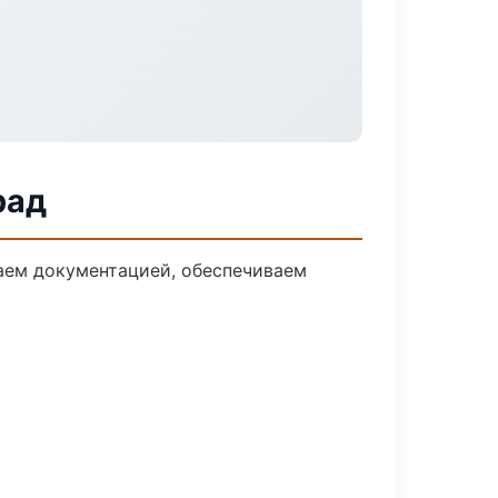
рад
даем документацией, обеспечиваем