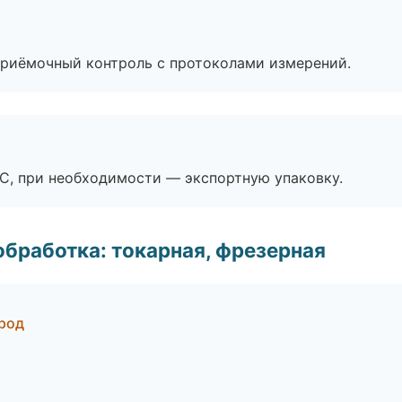
приёмочный контроль с протоколами измерений.
ЭС, при необходимости — экспортную упаковку.
бработка: токарная, фрезерная
род