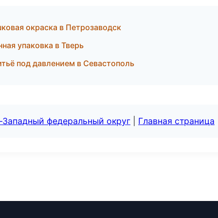
овая окраска в Петрозаводск
ая упаковка в Тверь
тьё под давлением в Севастополь
о-Западный федеральный округ
|
Главная страница