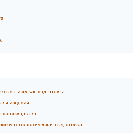
га
ла
ехнологическая подготовка
в и изделий
е производство
ие и технологическая подготовка