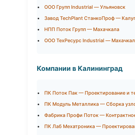
ООО Групп Industrial — Ульяновск
Завод TechPlant СтанкоПроф — Калу
НПП Поток Групп — Махачкала
ООО ТехРесурс Industrial — Махачка
Компании в Калининград
ПК Поток Пак — Проектирование и т
ПК Модуль Металлика — Сборка узло
Фабрика Профи Поток — Контрактно
ПК Лаб Мехатроника — Проектирован