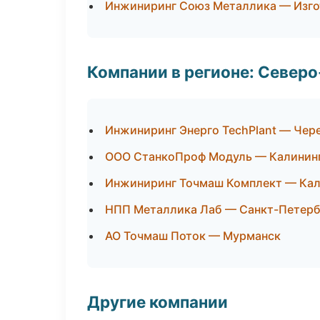
Инжиниринг Союз Металлика — Изго
Компании в регионе: Север
Инжиниринг Энерго TechPlant — Чер
ООО СтанкоПроф Модуль — Калинин
Инжиниринг Точмаш Комплект — Кал
НПП Металлика Лаб — Санкт-Петерб
АО Точмаш Поток — Мурманск
Другие компании