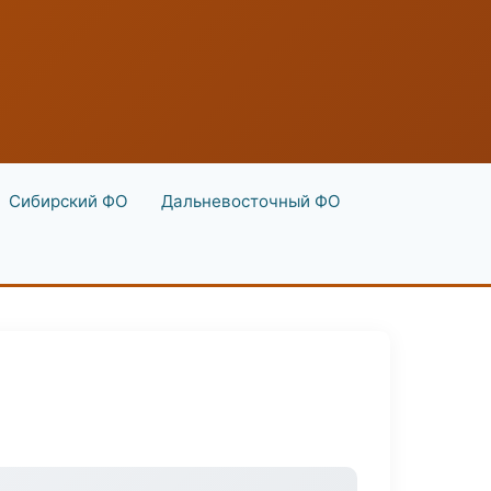
Сибирский ФО
Дальневосточный ФО