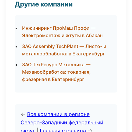
Другие компании
Инжиниринг ПроМаш Профи —
Электромонтаж и жгуты в Абакан
ЗАО Assembly TechPlant — Листо- и
металлообработка в Екатеринбург
ЗАО ТехРесурс Металлика —
Механообработка: токарная,
фрезерная в Екатеринбург
←
Все компании в регионе
Северо-Западный федеральный
округ
|
Главная страница
→