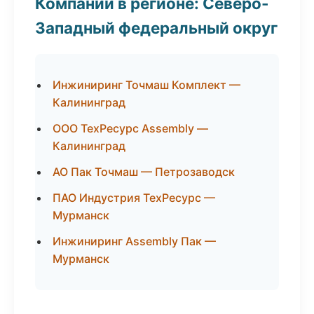
Компании в регионе: Северо-
Западный федеральный округ
Инжиниринг Точмаш Комплект —
Калининград
ООО ТехРесурс Assembly —
Калининград
АО Пак Точмаш — Петрозаводск
ПАО Индустрия ТехРесурс —
Мурманск
Инжиниринг Assembly Пак —
Мурманск