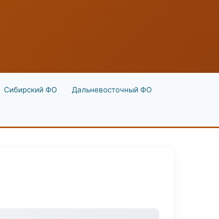
Сибирский ФО
Дальневосточный ФО