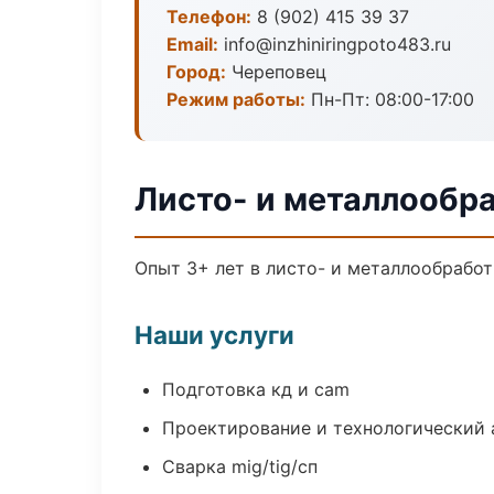
Телефон:
8 (902) 415 39 37
Email:
info@inzhiniringpoto483.ru
Город:
Череповец
Режим работы:
Пн-Пт: 08:00-17:00
Листо- и металлообр
Опыт 3+ лет в листо- и металлообрабо
Наши услуги
Подготовка кд и cam
Проектирование и технологический 
Сварка mig/tig/сп