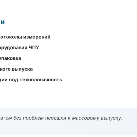
ми
ротоколы измерений
орудования ЧПУ
упаковка
ного выпуска
ции под технологичность
атем без проблем перешли к массовому выпуску.