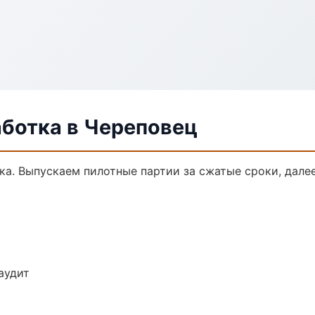
аботка в Череповец
тка. Выпускаем пилотные партии за сжатые сроки, дал
аудит