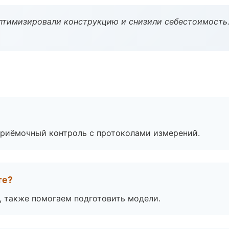
птимизировали конструкцию и снизили себестоимость
приёмочный контроль с протоколами измерений.
те?
, также помогаем подготовить модели.