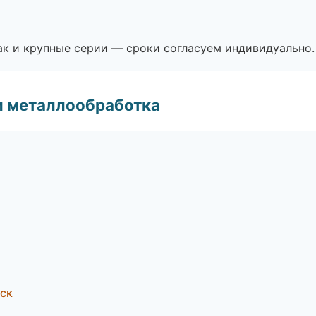
ак и крупные серии — сроки согласуем индивидуально.
и металлообработка
ск