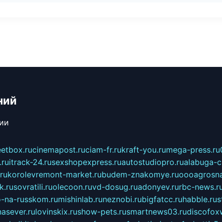
ний
сии
eetbox.ru
cinemapost.ru
ciam-fr.ru
kraft-you.ru
mega-press.ru
.ru
itrack-24.ru
sexshopexpress.ru
autostudiopro.ru
alabuga-ci
ru
korolevremont-market.ru
budem-znakomye.ru
oooagrosna
k.ru
sovratili.ru
olecoon.ru
vd-dosug.ru
adonyev.ru
rbc-news.r
-na-russkom.ru
mishinlab.ru
neznobi.ru
bigfatcc.ru
habble.ru
s
nasever.ru
lovinskix.ru
show-pets.ru
smartnews03.ru
discofox