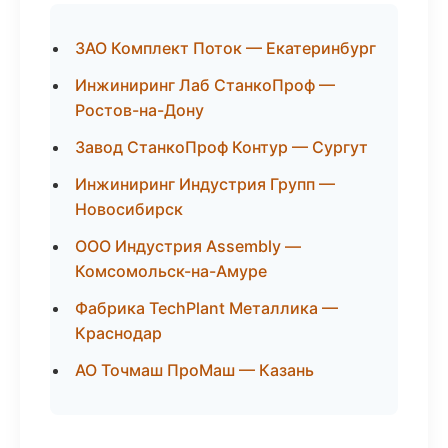
ЗАО Комплект Поток — Екатеринбург
Инжиниринг Лаб СтанкоПроф —
Ростов-на-Дону
Завод СтанкоПроф Контур — Сургут
Инжиниринг Индустрия Групп —
Новосибирск
ООО Индустрия Assembly —
Комсомольск-на-Амуре
Фабрика TechPlant Металлика —
Краснодар
АО Точмаш ПроМаш — Казань