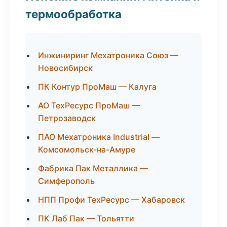
термообработка
Инжиниринг Мехатроника Союз —
Новосибирск
ПК Контур ПроМаш — Калуга
АО ТехРесурс ПроМаш —
Петрозаводск
ПАО Мехатроника Industrial —
Комсомольск-на-Амуре
Фабрика Пак Металлика —
Симферополь
НПП Профи ТехРесурс — Хабаровск
ПК Лаб Пак — Тольятти