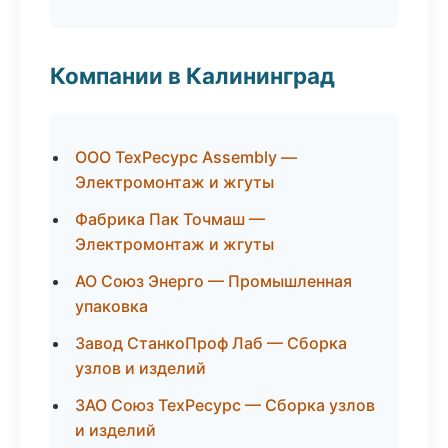
Компании в Калининград
ООО ТехРесурс Assembly —
Электромонтаж и жгуты
Фабрика Пак Точмаш —
Электромонтаж и жгуты
АО Союз Энерго — Промышленная
упаковка
Завод СтанкоПроф Лаб — Сборка
узлов и изделий
ЗАО Союз ТехРесурс — Сборка узлов
и изделий