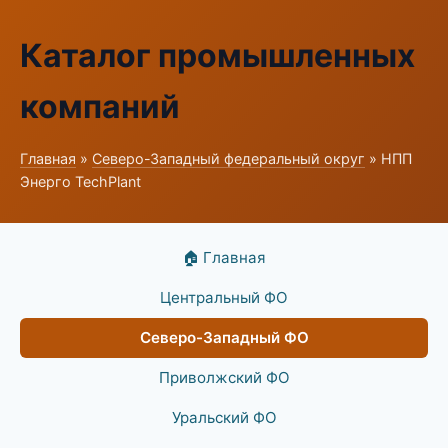
Каталог промышленных
компаний
Главная
»
Северо-Западный федеральный округ
» НПП
Энерго TechPlant
🏠 Главная
Центральный ФО
Северо-Западный ФО
Приволжский ФО
Уральский ФО