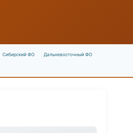
Сибирский ФО
Дальневосточный ФО