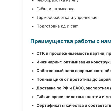
Мехобработка на чпу
Гибка и штамповка
Термообработка и упрочнение
Подготовка кд и cam
Преимущества работы с на
ОТК и прослеживаемость партий, п
Инжиниринг: оптимизация конструк
Собственный парк современного об
Полный цикл от прототипа до серий
Доставка по РФ и ЕАЭС, экспортная 
Гибкие сроки: пилотные партии и м
Сертификаты качества и соответств