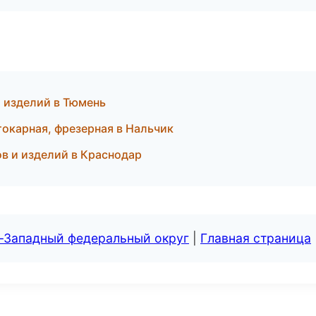
 изделий в Тюмень
окарная, фрезерная в Нальчик
в и изделий в Краснодар
о-Западный федеральный округ
|
Главная страница