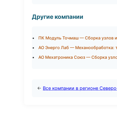
Другие компании
ПК Модуль Точмаш — Сборка узлов и
АО Энерго Лаб — Механообработка: т
АО Мехатроника Союз — Сборка узло
←
Все компании в регионе Север