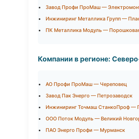
Завод Профи ПроМаш — Электромон
Инжиниринг Металлика Групп — Плас
ПК Металлика Модуль — Порошковая
Компании в регионе: Север
АО Профи ПроМаш — Череповец
Завод Пак Энерго — Петрозаводск
Инжиниринг Точмаш СтанкоПроф — 
ООО Поток Модуль — Великий Новго
ПАО Энерго Профи — Мурманск