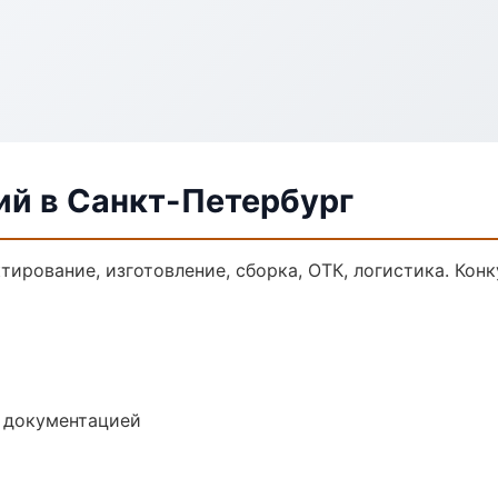
ий в Санкт-Петербург
ктирование, изготовление, сборка, ОТК, логистика. Ко
е документацией