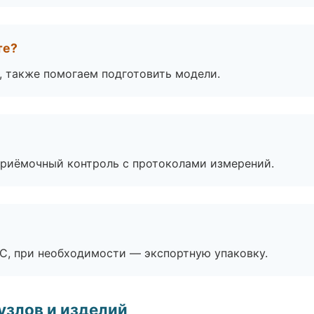
те?
, также помогаем подготовить модели.
приёмочный контроль с протоколами измерений.
ЭС, при необходимости — экспортную упаковку.
узлов и изделий