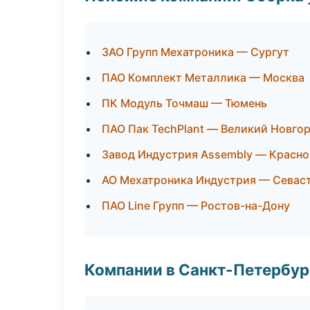
ЗАО Групп Мехатроника — Сургут
ПАО Комплект Металлика — Москва
ПК Модуль Точмаш — Тюмень
ПАО Пак TechPlant — Великий Новго
Завод Индустрия Assembly — Красно
АО Мехатроника Индустрия — Севас
ПАО Line Групп — Ростов-на-Дону
Компании в Санкт-Петербур