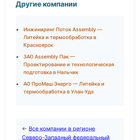
Другие компании
Инжиниринг Поток Assembly —
Литейка и термообработка в
Красноярск
ЗАО Assembly Пак —
Проектирование и технологическая
подготовка в Нальчик
АО ПроМаш Энерго — Литейка и
термообработка в Улан-Удэ
←
Все компании в регионе
Северо-Западный федеральный