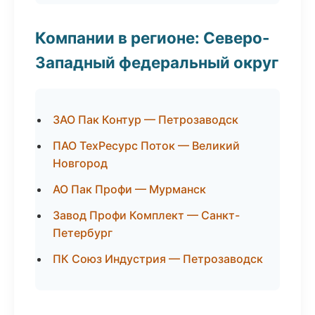
Компании в регионе: Северо-
Западный федеральный округ
ЗАО Пак Контур — Петрозаводск
ПАО ТехРесурс Поток — Великий
Новгород
АО Пак Профи — Мурманск
Завод Профи Комплект — Санкт-
Петербург
ПК Союз Индустрия — Петрозаводск