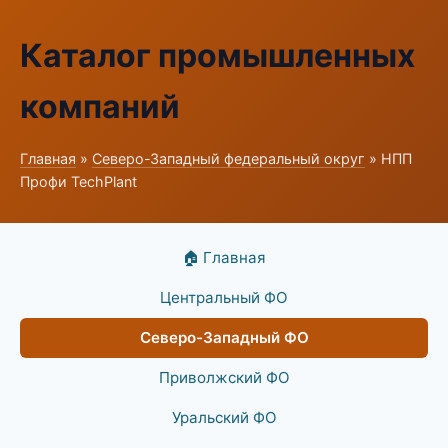
Каталог промышленных
компаний
Главная
»
Северо-Западный федеральный округ
» НПП
Профи TechPlant
🏠 Главная
Центральный ФО
Северо-Западный ФО
Приволжский ФО
Уральский ФО