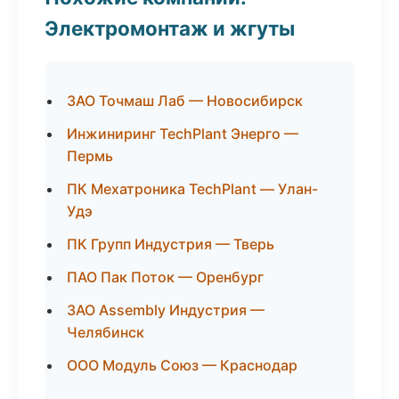
Электромонтаж и жгуты
ЗАО Точмаш Лаб — Новосибирск
Инжиниринг TechPlant Энерго —
Пермь
ПК Мехатроника TechPlant — Улан-
Удэ
ПК Групп Индустрия — Тверь
ПАО Пак Поток — Оренбург
ЗАО Assembly Индустрия —
Челябинск
ООО Модуль Союз — Краснодар