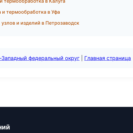
и термообработка в Калуга
 и термообработка в Уфа
узлов и изделий в Петрозаводск
о-Западный федеральный округ
|
Главная страница
ний