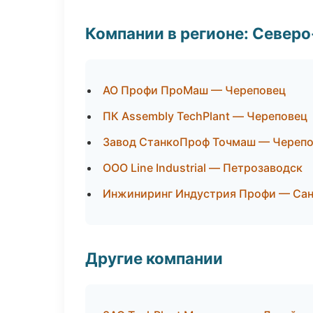
Компании в регионе: Север
АО Профи ПроМаш — Череповец
ПК Assembly TechPlant — Череповец
Завод СтанкоПроф Точмаш — Череп
ООО Line Industrial — Петрозаводск
Инжиниринг Индустрия Профи — Сан
Другие компании