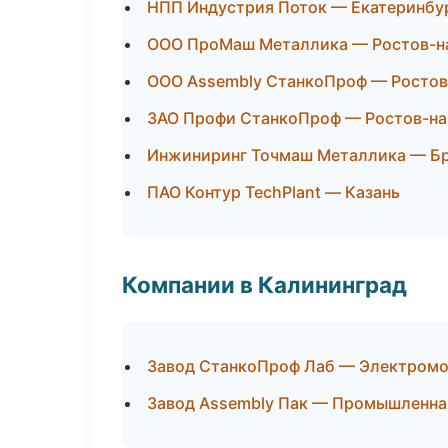
НПП Индустрия Поток — Екатеринбу
ООО ПроМаш Металлика — Ростов-н
ООО Assembly СтанкоПроф — Ростов
ЗАО Профи СтанкоПроф — Ростов-на
Инжиниринг Точмаш Металлика — Б
ПАО Контур TechPlant — Казань
Компании в Калининград
Завод СтанкоПроф Лаб — Электромо
Завод Assembly Пак — Промышленна