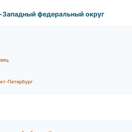
о-Западный федеральный округ
овец
кт-Петербург