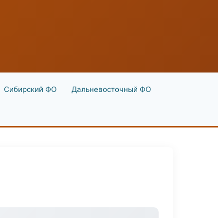
Сибирский ФО
Дальневосточный ФО