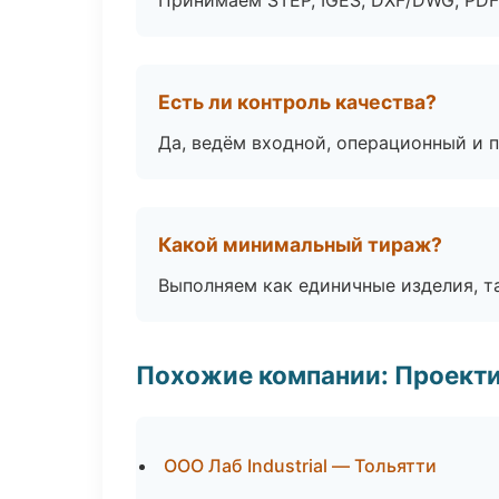
Принимаем STEP, IGES, DXF/DWG, PDF
Есть ли контроль качества?
Да, ведём входной, операционный и 
Какой минимальный тираж?
Выполняем как единичные изделия, т
Похожие компании: Проекти
ООО Лаб Industrial — Тольятти