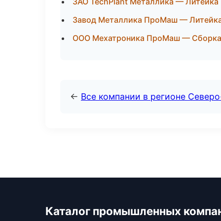
ЗАО TechPlant Металлика — Литейка 
Завод Металлика ПроМаш — Литейка
ООО Мехатроника ПроМаш — Сборка 
←
Все компании в регионе Север
Каталог промышленных компа