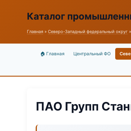
Каталог промышленн
Главная
»
Северо-Западный федеральный округ
»
🏠 Главная
Центральный ФО
Севе
ПАО Групп Ста