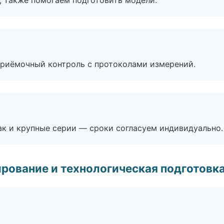
, также помогаем подготовить модели.
приёмочный контроль с протоколами измерений.
ак и крупные серии — сроки согласуем индивидуально.
рование и технологическая подготовк