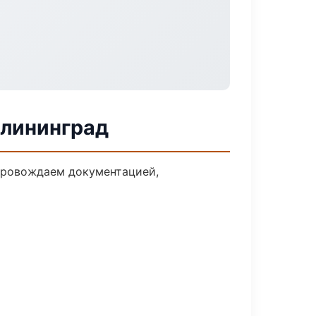
алининград
опровождаем документацией,