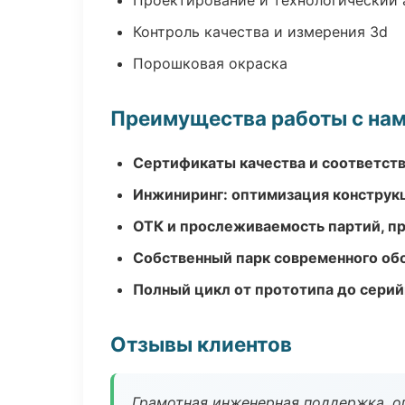
Проектирование и технологический 
Контроль качества и измерения 3d
Порошковая окраска
Преимущества работы с на
Сертификаты качества и соответств
Инжиниринг: оптимизация конструк
ОТК и прослеживаемость партий, п
Собственный парк современного об
Полный цикл от прототипа до серий
Отзывы клиентов
Грамотная инженерная поддержка, о